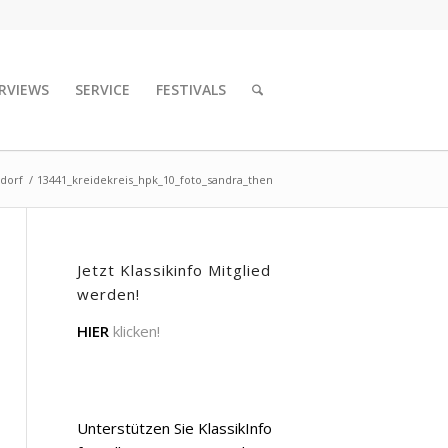
RVIEWS
SERVICE
FESTIVALS
ldorf
/
13441_kreidekreis_hpk_10_foto_sandra_then
Jetzt Klassikinfo Mitglied
werden!
HIER
klicken!
Unterstützen Sie KlassikInfo