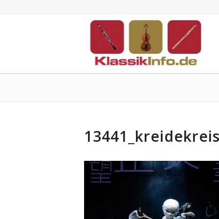
13441_kreidekrei