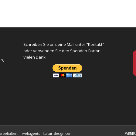
Schreiben Sie uns eine Mail unter "Kontakt"
oder verwenden Sie den Spenden-Button.
Vielen Dank!
en,
 vorbehalten. | webagentur
kultur-design.com
WERB