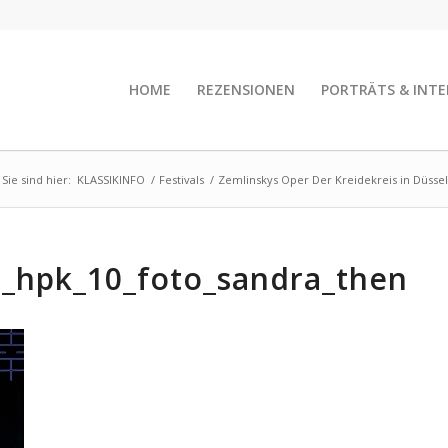
HOME
REZENSIONEN
PORTRÄTS & INTE
Sie sind hier:
KLASSIKINFO
/
Festivals
/
Zemlinskys Oper Der Kreidekreis in Düsse
s_hpk_10_foto_sandra_then