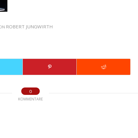
ROBERT JUNGWIRTH
ON
0
KOMMENTARE