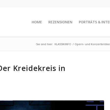
HOME
REZENSIONEN
PORTRÄTS & INTE
Sie sind hier:
KLASSIKINFO
/
Opern- und Konzertkritik
er Kreidekreis in