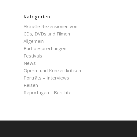
Kategorien
Aktuelle Rezensionen von
CDs, DVDs und Filmen
Allgemein
Buchbesprechungen
Festivals
News
Opern- und Konzertkritiken
Porträts – Interviews
Reisen
Reportagen – Berichte