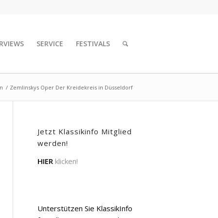
RVIEWS
SERVICE
FESTIVALS
en
/
Zemlinskys Oper Der Kreidekreis in Düsseldorf
Jetzt Klassikinfo Mitglied
werden!
HIER
klicken!
Unterstützen Sie KlassikInfo