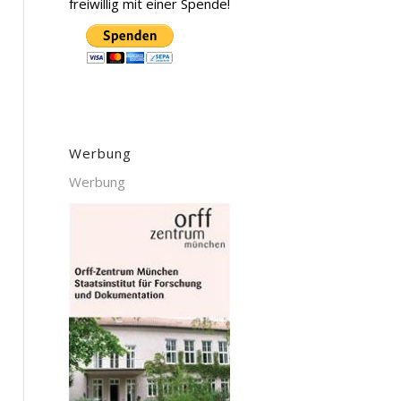
freiwillig mit einer Spende!
Werbung
Werbung