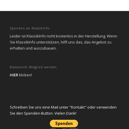
Spenden an KlassikInfo
Leider ist KlassikInfo nicht kostenlos in der Herstellung. Wenn
Sie KlassikInfo unterstützen, hilft uns das, das Angebot zu
erhalten und auszubauen.
Klassikinfo Mitglied werden
HIER
klicken!
Schreiben Sie uns eine Mail unter "Kontakt" oder verwenden
Sie den Spenden-Button. Vielen Dank!