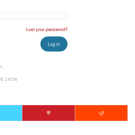
Lost your password?
H
DE LYON