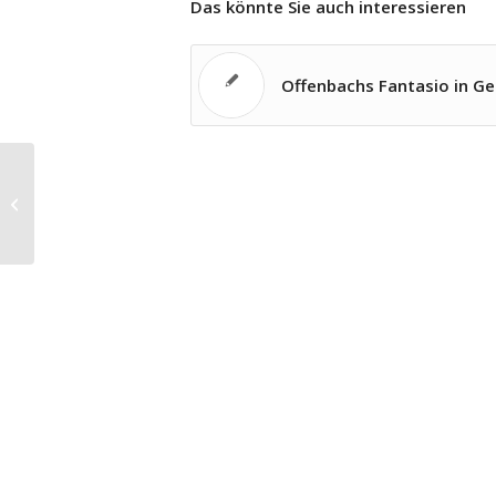
Das könnte Sie auch interessieren
Offenbachs Fantasio in Ge
Dienstleister und Partner –
Biographie des Pianisten Helmut
Deutsch