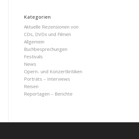
Kategorien
Aktuelle Rezensionen von
CDs, DVDs und Filmen
Allgemein
Buchbesprechungen
Festivals
News
Opern- und Konzertkritiken
Porträts – Interviews
Reisen
Reportagen – Berichte