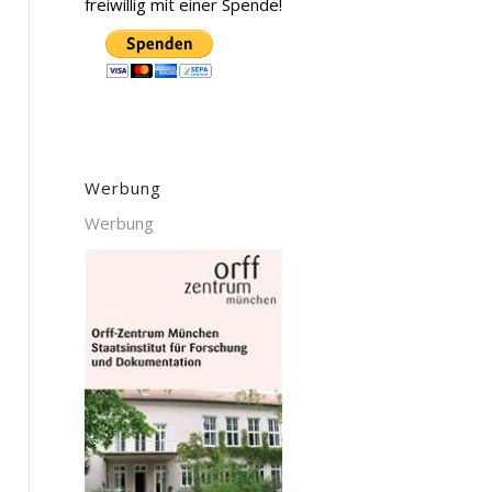
freiwillig mit einer Spende!
Werbung
Werbung