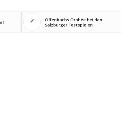
Offenbachs Orphée bei den
nf
Salzburger Festspielen