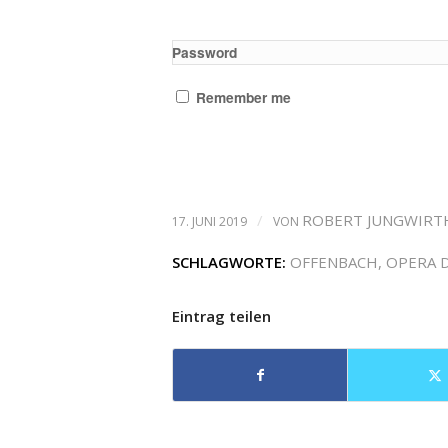
Password
Remember me
/
ROBERT JUNGWIRT
17. JUNI 2019
VON
SCHLAGWORTE:
OFFENBACH
,
OPERA 
Eintrag teilen