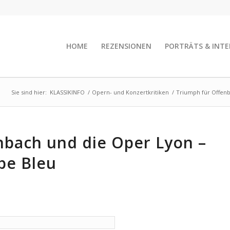
HOME
REZENSIONEN
PORTRÄTS & INTE
Sie sind hier:
KLASSIKINFO
/
Opern- und Konzertkritiken
/
Triumph für Offenb
nbach und die Oper Lyon –
be Bleu