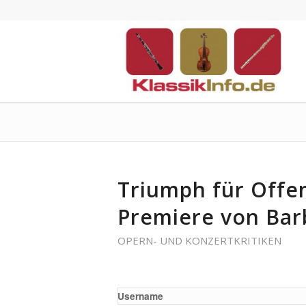
Triumph für Offe
Premiere von Bar
OPERN- UND KONZERTKRITIKEN
Username