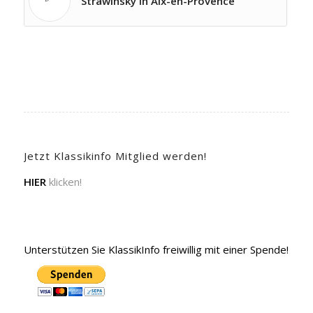
Strawinsky in Aix-en-Provence
Jetzt Klassikinfo Mitglied werden!
HIER
klicken!
Unterstützen Sie KlassikInfo freiwillig mit einer Spende!