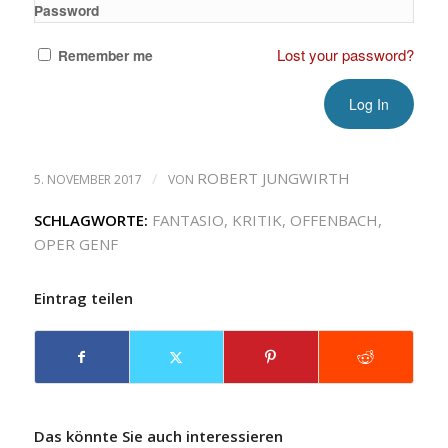
Password
Lost your password?
Remember me
/
ROBERT JUNGWIRTH
5. NOVEMBER 2017
VON
SCHLAGWORTE:
FANTASIO
,
KRITIK
,
OFFENBACH
,
OPER GENF
Eintrag teilen
Das könnte Sie auch interessieren