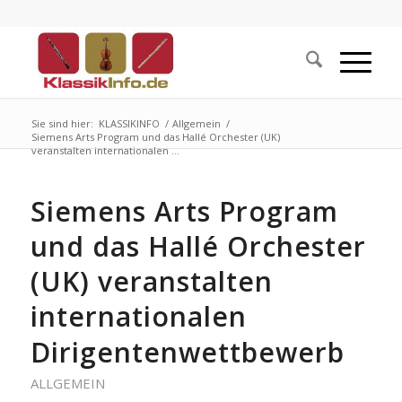
Sie sind hier:
KLASSIKINFO
/
Allgemein
/
Siemens Arts Program und das Hallé Orchester (UK)
veranstalten internationalen ...
Siemens Arts Program
und das Hallé Orchester
(UK) veranstalten
internationalen
Dirigentenwettbewerb
ALLGEMEIN