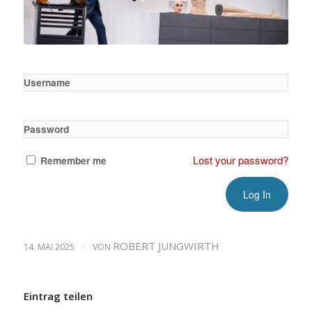
Username
Password
Lost your password?
Remember me
/
ROBERT JUNGWIRTH
14. MAI 2025
VON
Eintrag teilen