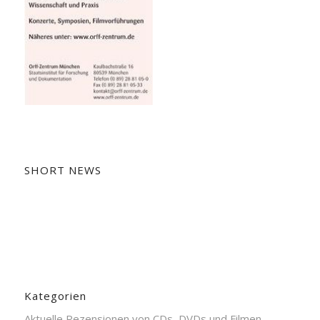
SHORT NEWS
Kategorien
Aktuelle Rezensionen von CDs, DVDs und Filmen