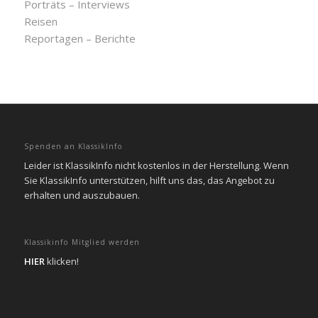
Porträts – Interviews
Reisen
Reportagen – Berichte
Spenden an KlassikInfo
Leider ist KlassikInfo nicht kostenlos in der Herstellung. Wenn
Sie KlassikInfo unterstützen, hilft uns das, das Angebot zu
erhalten und auszubauen.
Klassikinfo Mitglied werden
HIER
klicken!