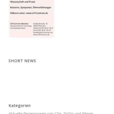
SHORT NEWS
Kategorien
Aktuelle Rezensionen von CDs, DVDs und Filmen