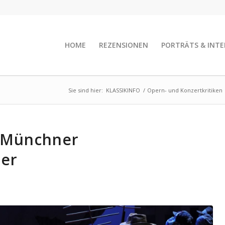
HOME
REZENSIONEN
PORTRÄTS & INTE
Sie sind hier:
KLASSIKINFO
/
Opern- und Konzertkritiken
m Münchner
ter