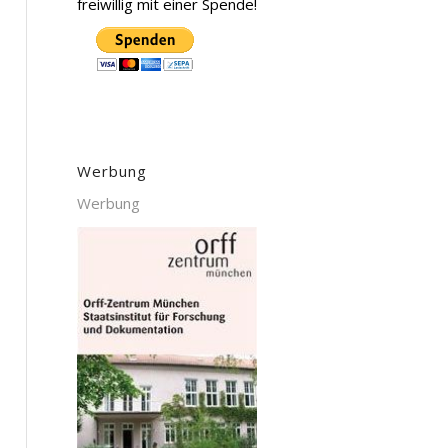
freiwillig mit einer Spende!
Werbung
Werbung