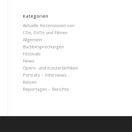
Kategorien
Aktuelle Rezensionen von
CDs, DVDs und Filmen
Allgemein
Buchbesprechungen
Festivals
News
Opern- und Konzertkritiken
Porträts – Interviews
Reisen
Reportagen – Berichte