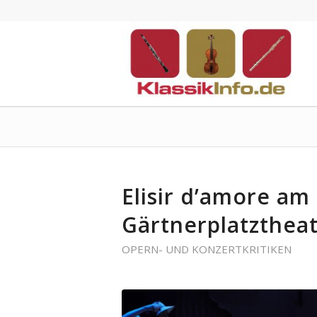
Elisir d’amore a
Gärtnerplatzthea
OPERN- UND KONZERTKRITIKEN