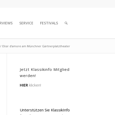
RVIEWS
SERVICE
FESTIVALS
/
Elisir d’amore am Münchner Gärtnerplatztheater
Jetzt Klassikinfo Mitglied
werden!
HIER
klicken!
Unterstützen Sie KlassikInfo