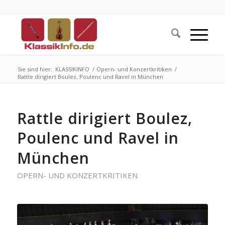
Sie sind hier:
KLASSIKINFO
/
Opern- und Konzertkritiken
/
Rattle dirigiert Boulez, Poulenc und Ravel in München
Rattle dirigiert Boulez,
Poulenc und Ravel in
München
OPERN- UND KONZERTKRITIKEN