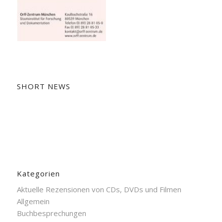
SHORT NEWS
Kategorien
Aktuelle Rezensionen von CDs, DVDs und Filmen
Allgemein
Buchbesprechungen