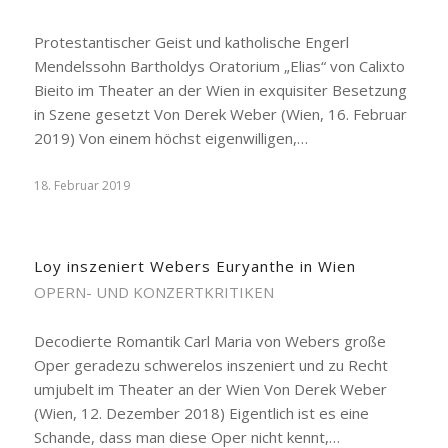
Protestantischer Geist und katholische Engerl
Mendelssohn Bartholdys Oratorium „Elias“ von Calixto
Bieito im Theater an der Wien in exquisiter Besetzung
in Szene gesetzt Von Derek Weber (Wien, 16. Februar
2019) Von einem höchst eigenwilligen,…
18. Februar 2019
Loy inszeniert Webers Euryanthe in Wien
OPERN- UND KONZERTKRITIKEN
Decodierte Romantik Carl Maria von Webers große
Oper geradezu schwerelos inszeniert und zu Recht
umjubelt im Theater an der Wien Von Derek Weber
(Wien, 12. Dezember 2018) Eigentlich ist es eine
Schande, dass man diese Oper nicht kennt,…