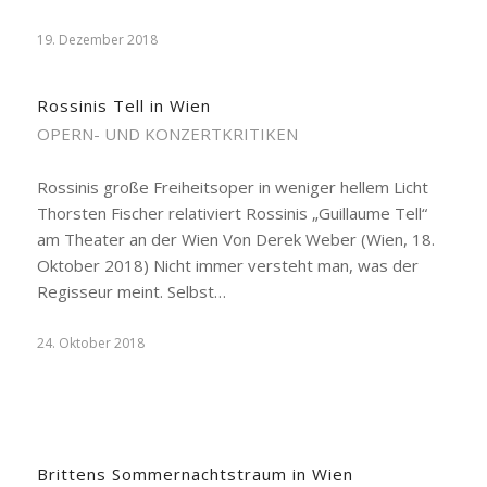
19. Dezember 2018
Rossinis Tell in Wien
OPERN- UND KONZERTKRITIKEN
Rossinis große Freiheitsoper in weniger hellem Licht
Thorsten Fischer relativiert Rossinis „Guillaume Tell“
am Theater an der Wien Von Derek Weber (Wien, 18.
Oktober 2018) Nicht immer versteht man, was der
Regisseur meint. Selbst…
24. Oktober 2018
Brittens Sommernachtstraum in Wien