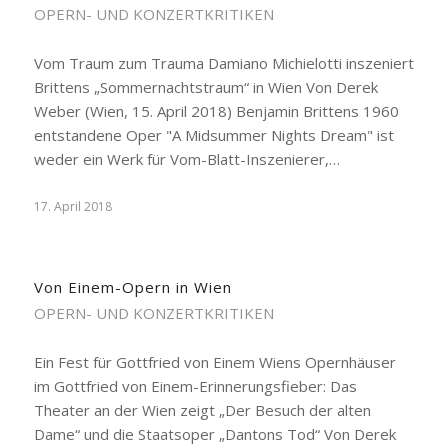
OPERN- UND KONZERTKRITIKEN
Vom Traum zum Trauma Damiano Michielotti inszeniert
Brittens „Sommernachtstraum“ in Wien Von Derek
Weber (Wien, 15. April 2018) Benjamin Brittens 1960
entstandene Oper "A Midsummer Nights Dream" ist
weder ein Werk für Vom-Blatt-Inszenierer,…
17. April 2018
Von Einem-Opern in Wien
OPERN- UND KONZERTKRITIKEN
Ein Fest für Gottfried von Einem Wiens Opernhäuser
im Gottfried von Einem-Erinnerungsfieber: Das
Theater an der Wien zeigt „Der Besuch der alten
Dame“ und die Staatsoper „Dantons Tod“ Von Derek