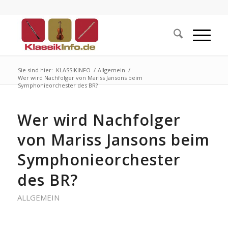
Sie sind hier:
KLASSIKINFO
/
Allgemein
/
Wer wird Nachfolger von Mariss Jansons beim
Symphonieorchester des BR?
Wer wird Nachfolger
von Mariss Jansons beim
Symphonieorchester
des BR?
ALLGEMEIN