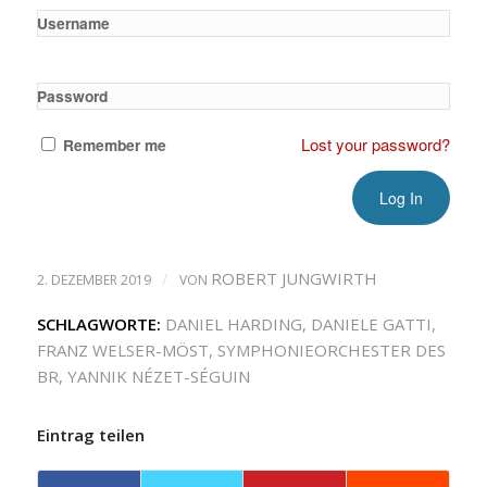
Username
Password
Lost your password?
Remember me
/
ROBERT JUNGWIRTH
2. DEZEMBER 2019
VON
SCHLAGWORTE:
DANIEL HARDING
,
DANIELE GATTI
,
FRANZ WELSER-MÖST
,
SYMPHONIEORCHESTER DES
BR
,
YANNIK NÉZET-SÉGUIN
Eintrag teilen