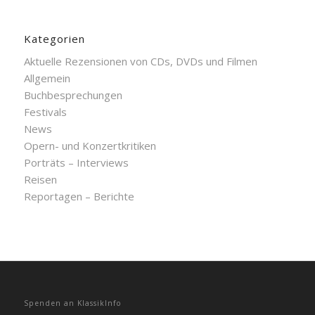
Kategorien
Aktuelle Rezensionen von CDs, DVDs und Filmen
Allgemein
Buchbesprechungen
Festivals
News
Opern- und Konzertkritiken
Porträts – Interviews
Reisen
Reportagen – Berichte
Spenden an KlassikInfo