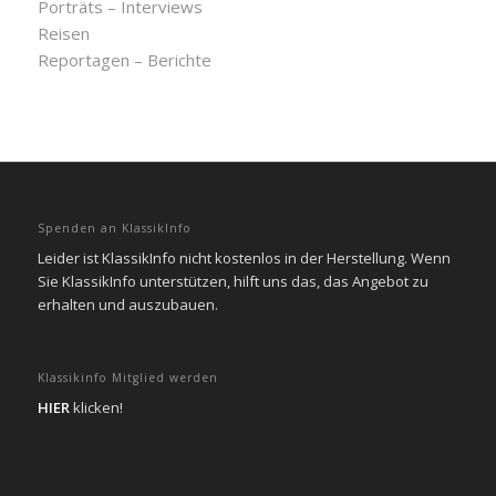
Porträts – Interviews
Reisen
Reportagen – Berichte
Spenden an KlassikInfo
Leider ist KlassikInfo nicht kostenlos in der Herstellung. Wenn
Sie KlassikInfo unterstützen, hilft uns das, das Angebot zu
erhalten und auszubauen.
Klassikinfo Mitglied werden
HIER
klicken!