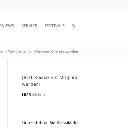
RVIEWS
SERVICE
FESTIVALS
ken
/
Walküre bei den Münchner Opernfestspielen
Jetzt Klassikinfo Mitglied
werden!
HIER
klicken!
Unterstützen Sie KlassikInfo