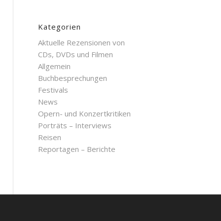
Kategorien
Aktuelle Rezensionen von
CDs, DVDs und Filmen
Allgemein
Buchbesprechungen
Festivals
News
Opern- und Konzertkritiken
Porträts – Interviews
Reisen
Reportagen – Berichte