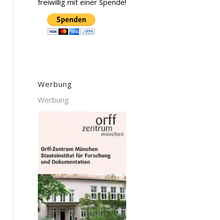
freiwillig mit einer Spende!
Werbung
Werbung