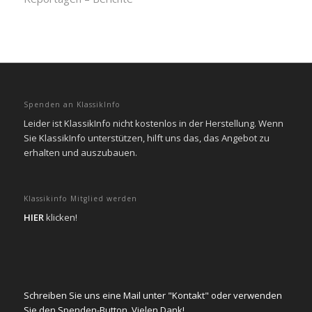
Spenden an KlassikInfo
Leider ist KlassikInfo nicht kostenlos in der Herstellung. Wenn
Sie KlassikInfo unterstützen, hilft uns das, das Angebot zu
erhalten und auszubauen.
Klassikinfo Mitglied werden
HIER
klicken!
Schreiben Sie uns eine Mail unter "Kontakt" oder verwenden
Sie den Spenden-Button. Vielen Dank!