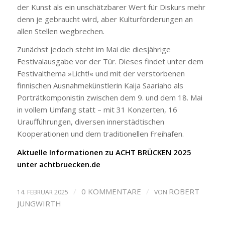
der Kunst als ein unschätzbarer Wert für Diskurs mehr
denn je gebraucht wird, aber Kulturförderungen an
allen Stellen wegbrechen.
Zunächst jedoch steht im Mai die diesjährige
Festivalausgabe vor der Tür. Dieses findet unter dem
Festivalthema »Licht!« und mit der verstorbenen
finnischen Ausnahmekünstlerin Kaija Saariaho als
Porträtkomponistin zwischen dem 9. und dem 18. Mai
in vollem Umfang statt – mit 31 Konzerten, 16
Uraufführungen, diversen innerstädtischen
Kooperationen und dem traditionellen Freihafen.
Aktuelle Informationen zu ACHT BRÜCKEN 2025
unter achtbruecken.de
/
0 KOMMENTARE
/
ROBERT
14. FEBRUAR 2025
VON
JUNGWIRTH