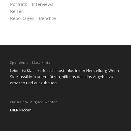
Porträts – Interviews
Reisen
Reportagen – Berichte
Spenden an KlassikInfo
Leider ist KlassikInfo nicht kostenlos in der Herstellung. Wenn
Sie KlassikInfo unterstützen, hilft uns das, das Angebot zu
erhalten und auszubauen.
Klassikinfo Mitglied werden
HIER
klicken!