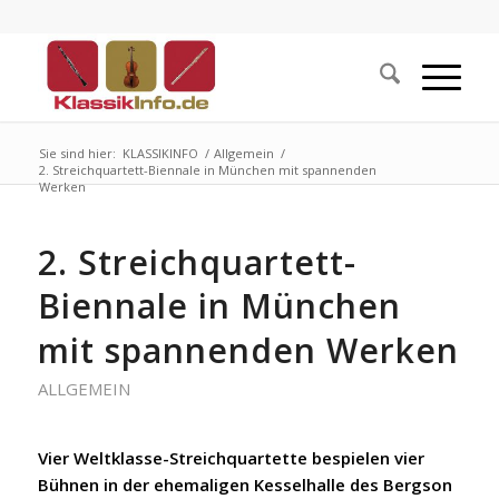
Sie sind hier:
KLASSIKINFO
/
Allgemein
/
2. Streichquartett-Biennale in München mit spannenden
Werken
2. Streichquartett-
Biennale in München
mit spannenden Werken
ALLGEMEIN
Vier Weltklasse-Streichquartette bespielen vier
Bühnen in der ehemaligen Kesselhalle des Bergson