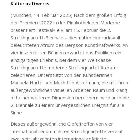
Kulturkraftwerks
(München, 14. Februar 2025) Nach dem großen Erfolg
der Premiere 2022 in der Pinakothek der Moderne
präsentiert Festival4 e.V. am 15. Februar die 2.
Streichquartett-Biennale – diesmal im eindrucksvoll
beleuchteten Atrium des Bergson Kunstkraftwerks. An
vier inszenierten Bühnen erwartet das Publikum ein
einzigartiges Erlebnis, bei dem vier Weltklasse
Streichquartette moderne Streichquartettliteratur
zelebrieren. Unterstützt von den Künstlerinnen
Manuela Hartel und Mechthild Ackermann, die mit ihren
außergewöhnlichen visuellen Arbeiten Raum und Klang
mit einer weiteren Dimension bereichern, wird auch die
2. Biennale zu einem unvergesslichen Ereignis für alle
Sinne.
Dieses außergewöhnliche Gipfeltreffen von vier
international renommierten Streichquartette vereint
zwei seit Jahrzehnten international gefeierte