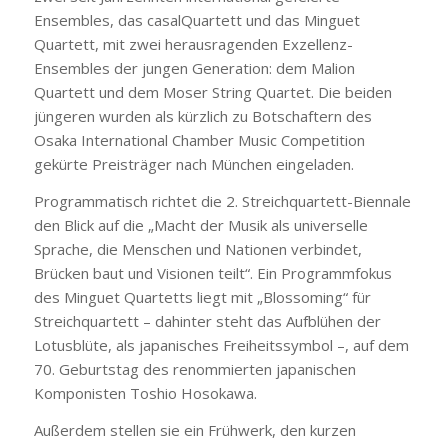
Ensembles, das casalQuartett und das Minguet
Quartett, mit zwei herausragenden Exzellenz-
Ensembles der jungen Generation: dem Malion
Quartett und dem Moser String Quartet. Die beiden
jüngeren wurden als kürzlich zu Botschaftern des
Osaka International Chamber Music Competition
gekürte Preisträger nach München eingeladen.
Programmatisch richtet die 2. Streichquartett-Biennale
den Blick auf die „Macht der Musik als universelle
Sprache, die Menschen und Nationen verbindet,
Brücken baut und Visionen teilt“. Ein Programmfokus
des Minguet Quartetts liegt mit „Blossoming“ für
Streichquartett – dahinter steht das Aufblühen der
Lotusblüte, als japanisches Freiheitssymbol –, auf dem
70. Geburtstag des renommierten japanischen
Komponisten Toshio Hosokawa.
Außerdem stellen sie ein Frühwerk, den kurzen