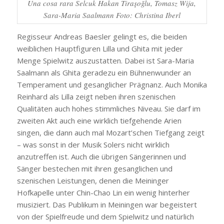
Una cosa rara Selcuk Hakan Tiraşoğlu, Tomasz Wija,
Sara-Maria Saalmann Foto: Christina Iberl
Regisseur Andreas Baesler gelingt es, die beiden
weiblichen Hauptfiguren Lilla und Ghita mit jeder
Menge Spielwitz auszustatten. Dabei ist Sara-Maria
Saalmann als Ghita geradezu ein Bühnenwunder an
Temperament und gesanglicher Prägnanz. Auch Monika
Reinhard als Lilla zeigt neben ihren szenischen
Qualitäten auch hohes stimmliches Niveau. Sie darf im
zweiten Akt auch eine wirklich tiefgehende Arien
singen, die dann auch mal Mozart’schen Tiefgang zeigt
– was sonst in der Musik Solers nicht wirklich
anzutreffen ist. Auch die übrigen Sängerinnen und
Sänger bestechen mit ihren gesanglichen und
szenischen Leistungen, denen die Meininger
Hofkapelle unter Chin-Chao Lin ein wenig hinterher
musiziert. Das Publikum in Meiningen war begeistert
von der Spielfreude und dem Spielwitz und natürlich