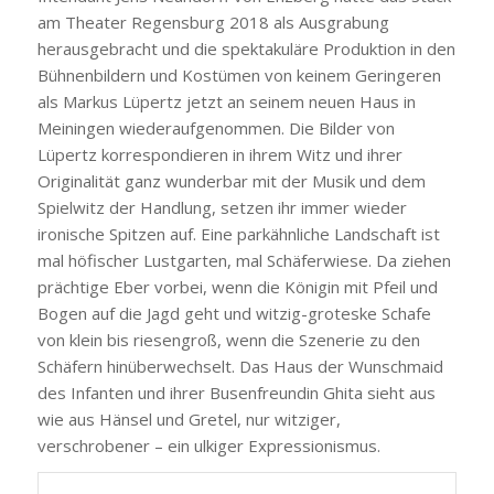
am Theater Regensburg 2018 als Ausgrabung
herausgebracht und die spektakuläre Produktion in den
Bühnenbildern und Kostümen von keinem Geringeren
als Markus Lüpertz jetzt an seinem neuen Haus in
Meiningen wiederaufgenommen. Die Bilder von
Lüpertz korrespondieren in ihrem Witz und ihrer
Originalität ganz wunderbar mit der Musik und dem
Spielwitz der Handlung, setzen ihr immer wieder
ironische Spitzen auf. Eine parkähnliche Landschaft ist
mal höfischer Lustgarten, mal Schäferwiese. Da ziehen
prächtige Eber vorbei, wenn die Königin mit Pfeil und
Bogen auf die Jagd geht und witzig-groteske Schafe
von klein bis riesengroß, wenn die Szenerie zu den
Schäfern hinüberwechselt. Das Haus der Wunschmaid
des Infanten und ihrer Busenfreundin Ghita sieht aus
wie aus Hänsel und Gretel, nur witziger,
verschrobener – ein ulkiger Expressionismus.