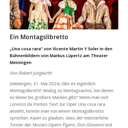
Ein Montagslibretto
„Una cosa rara“ von Vicente Martin Y Soler in den
Bühnenbildern von Markus Lüpertz am Theater
Meiningen
Von Robert Jungwirth
(Meiningen, 31. Mai 2024) Gibt es eigentlich
Montagslibretti? Analog zu Montagsautos, bei denen
es kleine bis größere Macken gibt? Wenn man sich
Lorenzo da Pontes Text zur Oper Una cosa rara
ansieht, könnte man von einem Montagslibretto
sprechen. Kaum zu glauben, dass der meisterliche
Texter der Mozart-Opern
Figaro, Don Giovanni
und