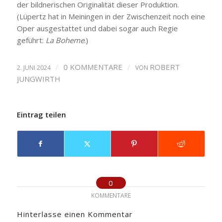
der bildnerischen Originalität dieser Produktion.
(Lüpertz hat in Meiningen in der Zwischenzeit noch eine
Oper ausgestattet und dabei sogar auch Regie
geführt:
La Boheme
.)
/
0 KOMMENTARE
/
ROBERT
2. JUNI 2024
VON
JUNGWIRTH
Eintrag teilen
0
KOMMENTARE
Hinterlasse einen Kommentar