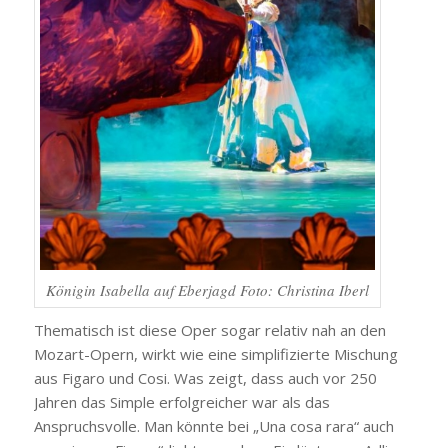
Königin Isabella auf Eberjagd Foto: Christina Iberl
Thematisch ist diese Oper sogar relativ nah an den
Mozart-Opern, wirkt wie eine simplifizierte Mischung
aus Figaro und Cosi. Was zeigt, dass auch vor 250
Jahren das Simple erfolgreicher war als das
Anspruchsvolle. Man könnte bei „Una cosa rara“ auch