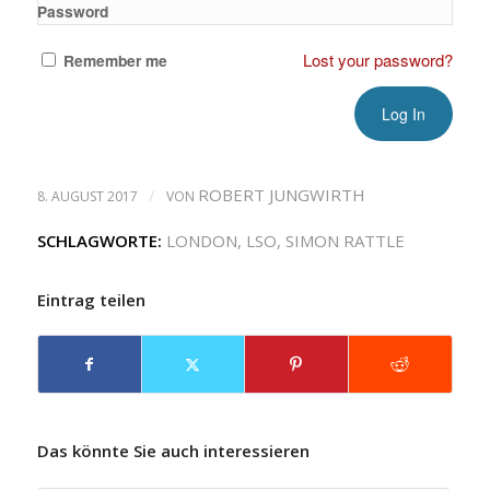
Password
Lost your password?
Remember me
/
ROBERT JUNGWIRTH
8. AUGUST 2017
VON
SCHLAGWORTE:
LONDON
,
LSO
,
SIMON RATTLE
Eintrag teilen
Das könnte Sie auch interessieren