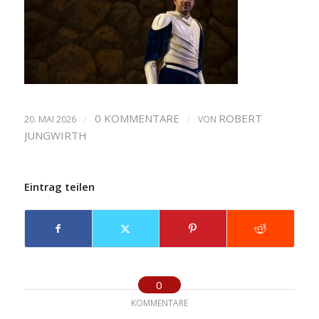
/
0 KOMMENTARE
/
ROBERT
20. MAI 2026
VON
JUNGWIRTH
Eintrag teilen
0
KOMMENTARE