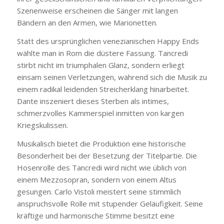
Szenenweise erscheinen die Sänger mit langen
Bändern an den Armen, wie Marionetten.
Statt des ursprünglichen venezianischen Happy Ends
wählte man in Rom die düstere Fassung. Tancredi
stirbt nicht im triumphalen Glanz, sondern erliegt
einsam seinen Verletzungen, während sich die Musik zu
einem radikal leidenden Streicherklang hinarbeitet.
Dante inszeniert dieses Sterben als intimes,
schmerzvolles Kammerspiel inmitten von kargen
Kriegskulissen.
Musikalisch bietet die Produktion eine historische
Besonderheit bei der Besetzung der Titelpartie. Die
Hosenrolle des Tancredi wird nicht wie üblich von
einem Mezzosopran, sondern von einem Altus
gesungen. Carlo Vistoli meistert seine stimmlich
anspruchsvolle Rolle mit stupender Geläufigkeit. Seine
kräftige und harmonische Stimme besitzt eine