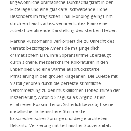
ungewöhnliche dramatische Durchschlagkraft in der
Mittellage und eine glasklare, schwebende Höhe.
Besonders im tragischen Final-Monolog gelingt ihm
durch ein hauchzartes, verinnerlichtes Piano eine
zutiefst berührende Darstellung des sterben Helden.
Martina Russomanno verkörpert die zu Unrecht des
Verrats bezichtigte Amenaide mit jungeidlich-
dramatischem Elan. Ihre Sopranstimme überzeugt
durch sichere, messerscharfe Koloraturen in den
Ensembles und eine warme ausdrucksstarke
Phrasierung in den großen Klagearien. Die Duette mit
Vistoli gehören durch die perfekte stimmliche
Verschmelzung zu den musikalischen Höhepunkten der
Inszenierung. Antonio Siragusa als Argirio ist ein
erfahrener Rossini-Tenor. Sicherlich bewältigt seine
metallische, höhensichere Stimme die
halsbrecherischen Sprünge und die gefürchteten
Belcanto-Verzierung mit technischer Souveränität,