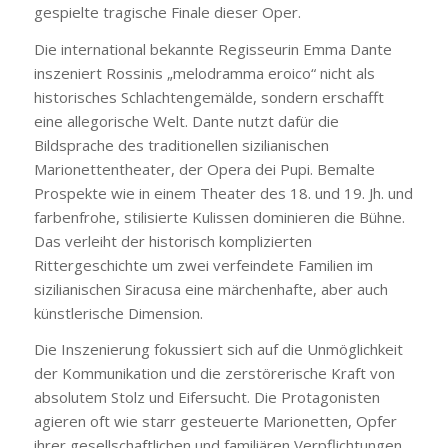
gespielte tragische Finale dieser Oper.
Die international bekannte Regisseurin Emma Dante
inszeniert Rossinis „melodramma eroico“ nicht als
historisches Schlachtengemälde, sondern erschafft
eine allegorische Welt. Dante nutzt dafür die
Bildsprache des traditionellen sizilianischen
Marionettentheater, der Opera dei Pupi. Bemalte
Prospekte wie in einem Theater des 18. und 19. Jh. und
farbenfrohe, stilisierte Kulissen dominieren die Bühne.
Das verleiht der historisch komplizierten
Rittergeschichte um zwei verfeindete Familien im
sizilianischen Siracusa eine märchenhafte, aber auch
künstlerische Dimension.
Die Inszenierung fokussiert sich auf die Unmöglichkeit
der Kommunikation und die zerstörerische Kraft von
absolutem Stolz und Eifersucht. Die Protagonisten
agieren oft wie starr gesteuerte Marionetten, Opfer
ihrer gesellschaftlichen und familiären Verpflichtungen.