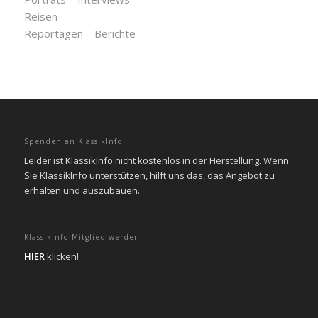
Reisen
Reportagen – Berichte
Spenden an KlassikInfo
Leider ist KlassikInfo nicht kostenlos in der Herstellung. Wenn
Sie KlassikInfo unterstützen, hilft uns das, das Angebot zu
erhalten und auszubauen.
Klassikinfo Mitglied werden
HIER
klicken!