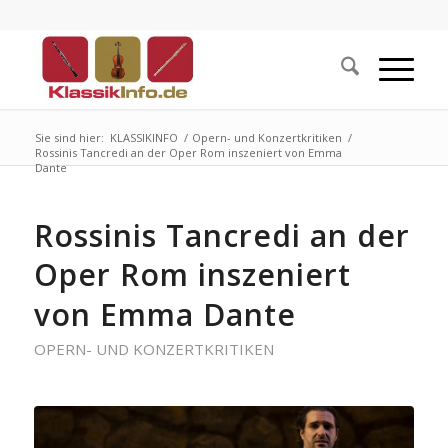
Sie sind hier:
KLASSIKINFO
/
Opern- und Konzertkritiken
/
Rossinis Tancredi an der Oper Rom inszeniert von Emma
Dante
Rossinis Tancredi an der
Oper Rom inszeniert
von Emma Dante
OPERN- UND KONZERTKRITIKEN