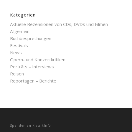
Kategorien
Aktuelle Rezensionen von CDs, DVDs und Filmen
Allgemein
Buchbesprechungen
Festivals
News
Opern- und Konzertkritiken
Porträts – Interviews
Reisen
Reportagen – Berichte
Spenden an KlassikInfo