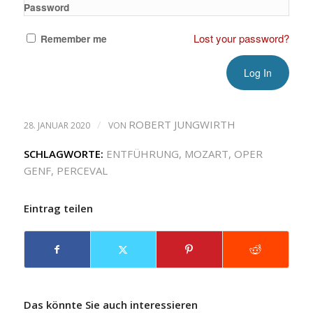
Password
Lost your password?
Remember me
/
ROBERT JUNGWIRTH
28. JANUAR 2020
VON
SCHLAGWORTE:
ENTFÜHRUNG
,
MOZART
,
OPER
GENF
,
PERCEVAL
Eintrag teilen
Das könnte Sie auch interessieren