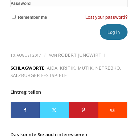
Password
Lost your password?
Remember me
/
ROBERT JUNGWIRTH
10. AUGUST 2017
VON
SCHLAGWORTE:
AIDA
,
KRITIK
,
MUTIK
,
NETREBKO
,
SALZBURGER FESTSPIELE
Eintrag teilen
Das könnte Sie auch interessieren