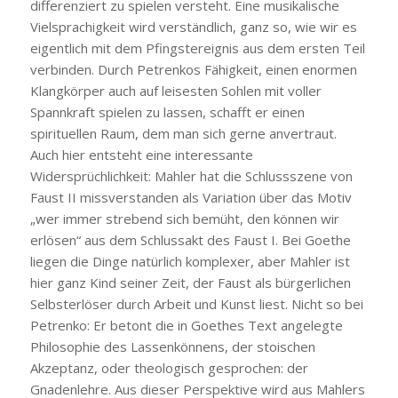
differenziert zu spielen versteht. Eine musikalische
Vielsprachigkeit wird verständlich, ganz so, wie wir es
eigentlich mit dem Pfingstereignis aus dem ersten Teil
verbinden. Durch Petrenkos Fähigkeit, einen enormen
Klangkörper auch auf leisesten Sohlen mit voller
Spannkraft spielen zu lassen, schafft er einen
spirituellen Raum, dem man sich gerne anvertraut.
Auch hier entsteht eine interessante
Widersprüchlichkeit: Mahler hat die Schlussszene von
Faust II missverstanden als Variation über das Motiv
„wer immer strebend sich bemüht, den können wir
erlösen“ aus dem Schlussakt des Faust I. Bei Goethe
liegen die Dinge natürlich komplexer, aber Mahler ist
hier ganz Kind seiner Zeit, der Faust als bürgerlichen
Selbsterlöser durch Arbeit und Kunst liest. Nicht so bei
Petrenko: Er betont die in Goethes Text angelegte
Philosophie des Lassenkönnens, der stoischen
Akzeptanz, oder theologisch gesprochen: der
Gnadenlehre. Aus dieser Perspektive wird aus Mahlers