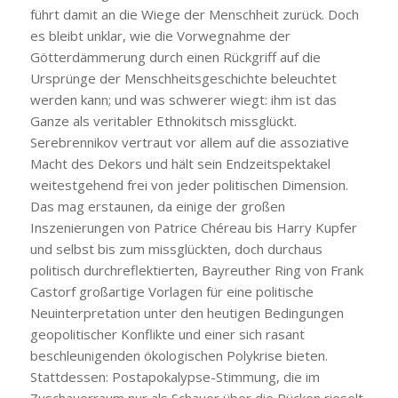
führt damit an die Wiege der Menschheit zurück. Doch
es bleibt unklar, wie die Vorwegnahme der
Götterdämmerung durch einen Rückgriff auf die
Ursprünge der Menschheitsgeschichte beleuchtet
werden kann; und was schwerer wiegt: ihm ist das
Ganze als veritabler Ethnokitsch missglückt.
Serebrennikov vertraut vor allem auf die assoziative
Macht des Dekors und hält sein Endzeitspektakel
weitestgehend frei von jeder politischen Dimension.
Das mag erstaunen, da einige der großen
Inszenierungen von Patrice Chéreau bis Harry Kupfer
und selbst bis zum missglückten, doch durchaus
politisch durchreflektierten, Bayreuther Ring von Frank
Castorf großartige Vorlagen für eine politische
Neuinterpretation unter den heutigen Bedingungen
geopolitischer Konflikte und einer sich rasant
beschleunigenden ökologischen Polykrise bieten.
Stattdessen: Postapokalypse-Stimmung, die im
Zuschauerraum nur als Schauer über die Rücken rieselt.