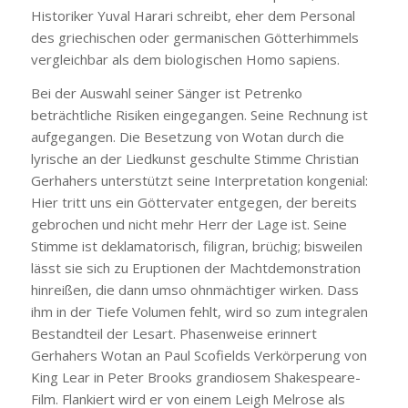
Historiker Yuval Harari schreibt, eher dem Personal
des griechischen oder germanischen Götterhimmels
vergleichbar als dem biologischen Homo sapiens.
Bei der Auswahl seiner Sänger ist Petrenko
beträchtliche Risiken eingegangen. Seine Rechnung ist
aufgegangen. Die Besetzung von Wotan durch die
lyrische an der Liedkunst geschulte Stimme Christian
Gerhahers unterstützt seine Interpretation kongenial:
Hier tritt uns ein Göttervater entgegen, der bereits
gebrochen und nicht mehr Herr der Lage ist. Seine
Stimme ist deklamatorisch, filigran, brüchig; bisweilen
lässt sie sich zu Eruptionen der Machtdemonstration
hinreißen, die dann umso ohnmächtiger wirken. Dass
ihm in der Tiefe Volumen fehlt, wird so zum integralen
Bestandteil der Lesart. Phasenweise erinnert
Gerhahers Wotan an Paul Scofields Verkörperung von
King Lear in Peter Brooks grandiosem Shakespeare-
Film. Flankiert wird er von einem Leigh Melrose als