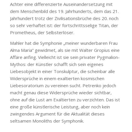
Achter eine differenzierte Auseinandersetzung mit
dem Menschenbild des 19. Jahrhunderts, dem das 21.
Jahrhundert trotz der Zivilisationsbrüche des 20. noch
so sehr verhaftet ist: der fortschrittsselige Titan, der
Prometheus, der Selbsterlöser.
Mahler hat die Symphonie „meiner wunderbaren Frau
Alma Maria“ gewidmet, als sie mit Walter Gropius eine
Affäre anfing. Vielleicht ist sie sein privater Pygmalion-
Mythos: der Künstler schafft sich sein eigenes
Liebesobjekt in einer Tonskulptur, die scheinbar alle
Widersprüche in einem exaltierten kosmischen
Liebesoratorium zu vereinen sucht. Petrenko jedoch
macht genau diese Widersprüche wieder sichtbar,
ohne auf die Lust am Exaltierten zu verzichten. Das ist
eine große künstlerische Leistung, aber noch kein
zwingendes Argument für die Aktualität dieses
seltsamen Monoliths der Symphonik.