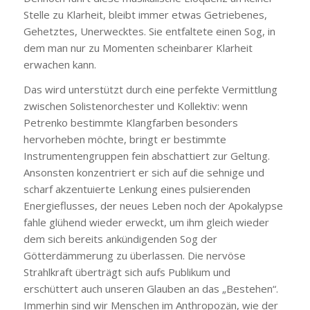
Stelle zu Klarheit, bleibt immer etwas Getriebenes,
Gehetztes, Unerwecktes. Sie entfaltete einen Sog, in
dem man nur zu Momenten scheinbarer Klarheit
erwachen kann.
Das wird unterstützt durch eine perfekte Vermittlung
zwischen Solistenorchester und Kollektiv: wenn
Petrenko bestimmte Klangfarben besonders
hervorheben möchte, bringt er bestimmte
Instrumentengruppen fein abschattiert zur Geltung.
Ansonsten konzentriert er sich auf die sehnige und
scharf akzentuierte Lenkung eines pulsierenden
Energieflusses, der neues Leben noch der Apokalypse
fahle glühend wieder erweckt, um ihm gleich wieder
dem sich bereits ankündigenden Sog der
Götterdämmerung zu überlassen. Die nervöse
Strahlkraft überträgt sich aufs Publikum und
erschüttert auch unseren Glauben an das „Bestehen“.
Immerhin sind wir Menschen im Anthropozän, wie der