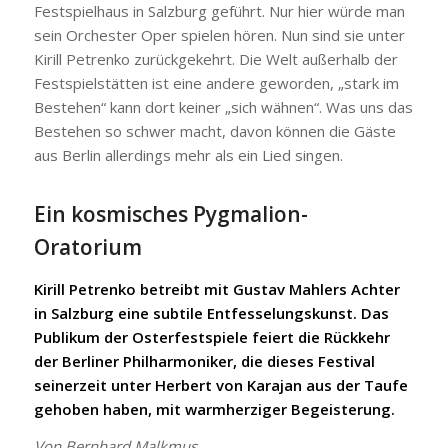
Festspielhaus in Salzburg geführt. Nur hier würde man
sein Orchester Oper spielen hören. Nun sind sie unter
Kirill Petrenko zurückgekehrt. Die Welt außerhalb der
Festspielstätten ist eine andere geworden, „stark im
Bestehen“ kann dort keiner „sich wähnen“. Was uns das
Bestehen so schwer macht, davon können die Gäste
aus Berlin allerdings mehr als ein Lied singen.
Ein kosmisches Pygmalion-
Oratorium
Kirill Petrenko betreibt mit Gustav Mahlers Achter
in Salzburg eine subtile Entfesselungskunst. Das
Publikum der Osterfestspiele feiert die Rückkehr
der Berliner Philharmoniker, die dieses Festival
seinerzeit unter Herbert von Karajan aus der Taufe
gehoben haben, mit warmherziger Begeisterung.
Von Bernhard Malkmus