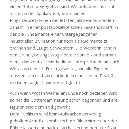
vielen Rollen beigegeben sind. Wir befinden uns nicht
mitten in der Apokalypse, wie in vielen
Ringinterpretationen der letzten Jahrzehnte, sondern
danach: in einer postapokalyptischen Lavalandschaft, in
der die Fundamente einer untergegangenen
industriellen Zivilisation nur noch als Rudimente zu
erahnen sind. „Lugt, Schwestern! Die Weckerin lacht in
den Grund“, besingt Woglinde die Sonne – und stimmt
damit das zentrale Motiv dieser Interpretation an: auch
Wotan wird durch Fricka geweckt, und alle Figuren
müssen sich erst zurechtfinde in einer neuen Realität,
die ihnen sogleich wieder entgleitet.
Auch wenn Wotan Walhall am Ende noch beziehen wird,
so hat die Götterdämmerung schon begonnen und alle
Figuren sind dem Tod geweiht.
Dem Publikum wird beim Aufwachen ein wenig
geholfen: Acht frei kombinierbare Bildschirme über der
Bühne lassen eine nackte, archaisierend bemalte Figur