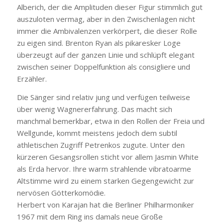
Alberich, der die Amplituden dieser Figur stimmlich gut
auszuloten vermag, aber in den Zwischenlagen nicht
immer die Ambivalenzen verkörpert, die dieser Rolle
zu eigen sind. Brenton Ryan als pikaresker Loge
überzeugt auf der ganzen Linie und schlüpft elegant
zwischen seiner Doppelfunktion als consigliere und
Erzähler.
Die Sänger sind relativ jung und verfügen teilweise
über wenig Wagnererfahrung. Das macht sich
manchmal bemerkbar, etwa in den Rollen der Freia und
Wellgunde, kommt meistens jedoch dem subtil
athletischen Zugriff Petrenkos zugute. Unter den
kürzeren Gesangsrollen sticht vor allem Jasmin White
als Erda hervor. Ihre warm strahlende vibratoarme
Altstimme wird zu einem starken Gegengewicht zur
nervösen Götterkomödie.
Herbert von Karajan hat die Berliner Philharmoniker
1967 mit dem Ring ins damals neue Große