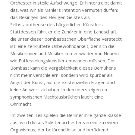
Orchester in steile Aufschwünge. Er hintertreibt damit
das, was wir als Mahlers Intention vermuten dürfen:
das Besingen des Heiligen Geistes als
Selbstapotheose des bürgerlichen Künstlers.
Stattdessen führt er die Zuhörer in eine Landschaft,
die unter dieser bombastischen Oberfläche versteckt
ist: eine zerklüftete Unbewohnbarkeit, der sich die
Musikerinnen und Musiker immer wieder von Neuem
wie Entfesselungskünstler entwinden müssen. Der
Bombast kann die Vergeblichkeit dieses Bemühens
nicht mehr verschleiern, sondern wird spürbar als
Angst der Kunst, auf die existenziellen Fragen doch
keine Antwort zu haben. In den übersteigerten
symphonischen Machtausbrüchen lauert eine
Ohnmacht.
Im zweiten Teil spielen die Berliner ihre ganze Klasse
aus, wird dieses Solistenorchester vereint zu einem
Organismus, der betörend leise und berückend