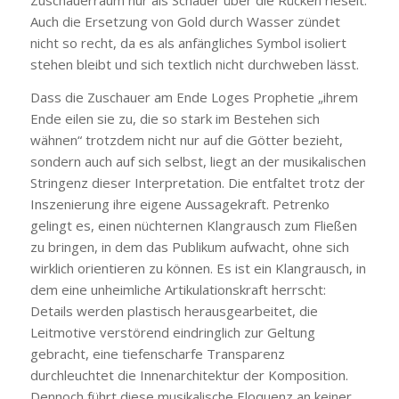
Auch die Ersetzung von Gold durch Wasser zündet
nicht so recht, da es als anfängliches Symbol isoliert
stehen bleibt und sich textlich nicht durchweben lässt.
Dass die Zuschauer am Ende Loges Prophetie „ihrem
Ende eilen sie zu, die so stark im Bestehen sich
wähnen“ trotzdem nicht nur auf die Götter bezieht,
sondern auch auf sich selbst, liegt an der musikalischen
Stringenz dieser Interpretation. Die entfaltet trotz der
Inszenierung ihre eigene Aussagekraft. Petrenko
gelingt es, einen nüchternen Klangrausch zum Fließen
zu bringen, in dem das Publikum aufwacht, ohne sich
wirklich orientieren zu können. Es ist ein Klangrausch, in
dem eine unheimliche Artikulationskraft herrscht:
Details werden plastisch herausgearbeitet, die
Leitmotive verstörend eindringlich zur Geltung
gebracht, eine tiefenscharfe Transparenz
durchleuchtet die Innenarchitektur der Komposition.
Dennoch führt diese musikalische Eloquenz an keiner