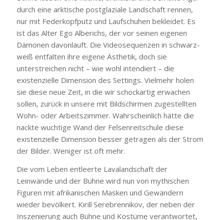
durch eine arktische postglaziale Landschaft rennen,
nur mit Federkopfputz und Laufschuhen bekleidet. Es
ist das Alter Ego Alberichs, der vor seinen eigenen
Dämonen davonläuft. Die Videosequenzen in schwarz-
weiß entfalten ihre eigene Ästhetik, doch sie
unterstreichen nicht – wie wohl intendiert – die
existenzielle Dimension des Settings. Vielmehr holen
sie diese neue Zeit, in die wir schockartig erwachen
sollen, zurück in unsere mit Bildschirmen zugestellten
Wohn- oder Arbeitszimmer. Wahrscheinlich hätte die
nackte wuchtige Wand der Felsenreitschule diese
existenzielle Dimension besser getragen als der Strom
der Bilder. Weniger ist oft mehr.
Die vom Leben entleerte Lavalandschaft der
Leinwände und der Bühne wird nun von mythischen
Figuren mit afrikanischen Masken und Gewändern
wieder bevölkert. Kirill Serebrennikov, der neben der
Inszenierung auch Bühne und Kostüme verantwortet,