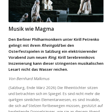
Musik wie Magma
Den Berliner Philharmonikern unter Kirill Petrenko
gelingt mit ihrem
Rheingold
bei den
Osterfestspielen in Salzburg ein elektrisierender
Vorabend zum neuen
Ring
. Kirill Serebrennikovs
Inszenierung kann dieser stringenten musikalischen
Lesart nicht das Wasser reichen.
Von Bernhard Malkmus
(Salzburg, Ende März 2026) Die Rheintöchter sitzen
und betrachten sich im Spiegel. Es sind nicht mehr die
quirligen sinnlichen Elementarwesen, es sind Invalide,
die sich auf Stelzen fortbewegen müssen, gestützt auf
begleitende Doppelgänger, wie sie an diesem Abend