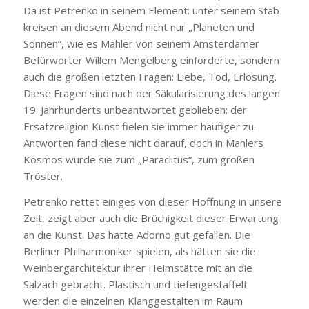
Da ist Petrenko in seinem Element: unter seinem Stab
kreisen an diesem Abend nicht nur „Planeten und
Sonnen“, wie es Mahler von seinem Amsterdamer
Befürworter Willem Mengelberg einforderte, sondern
auch die großen letzten Fragen: Liebe, Tod, Erlösung.
Diese Fragen sind nach der Säkularisierung des langen
19. Jahrhunderts unbeantwortet geblieben; der
Ersatzreligion Kunst fielen sie immer häufiger zu.
Antworten fand diese nicht darauf, doch in Mahlers
Kosmos wurde sie zum „Paraclitus“, zum großen
Tröster.
Petrenko rettet einiges von dieser Hoffnung in unsere
Zeit, zeigt aber auch die Brüchigkeit dieser Erwartung
an die Kunst. Das hätte Adorno gut gefallen. Die
Berliner Philharmoniker spielen, als hätten sie die
Weinbergarchitektur ihrer Heimstätte mit an die
Salzach gebracht. Plastisch und tiefengestaffelt
werden die einzelnen Klanggestalten im Raum