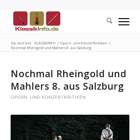
Sie sind hier:
KLASSIKINFO
/
Opern- und Konzertkritiken
/
Nochmal Rheingold und Mahlers 8. aus Salzburg
Nochmal Rheingold und
Mahlers 8. aus Salzburg
OPERN- UND KONZERTKRITIKEN