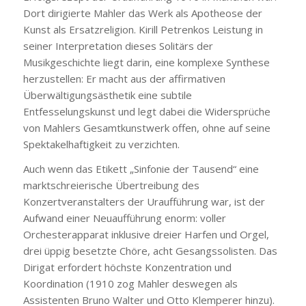
Dort dirigierte Mahler das Werk als Apotheose der
Kunst als Ersatzreligion. Kirill Petrenkos Leistung in
seiner Interpretation dieses Solitärs der
Musikgeschichte liegt darin, eine komplexe Synthese
herzustellen: Er macht aus der affirmativen
Überwältigungsästhetik eine subtile
Entfesselungskunst und legt dabei die Widersprüche
von Mahlers Gesamtkunstwerk offen, ohne auf seine
Spektakelhaftigkeit zu verzichten.
Auch wenn das Etikett „Sinfonie der Tausend“ eine
marktschreierische Übertreibung des
Konzertveranstalters der Uraufführung war, ist der
Aufwand einer Neuaufführung enorm: voller
Orchesterapparat inklusive dreier Harfen und Orgel,
drei üppig besetzte Chöre, acht Gesangssolisten. Das
Dirigat erfordert höchste Konzentration und
Koordination (1910 zog Mahler deswegen als
Assistenten Bruno Walter und Otto Klemperer hinzu).