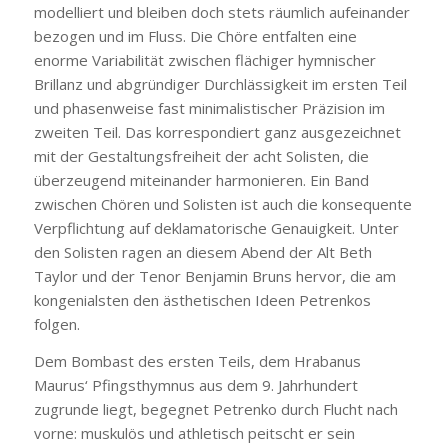
modelliert und bleiben doch stets räumlich aufeinander
bezogen und im Fluss. Die Chöre entfalten eine
enorme Variabilität zwischen flächiger hymnischer
Brillanz und abgründiger Durchlässigkeit im ersten Teil
und phasenweise fast minimalistischer Präzision im
zweiten Teil. Das korrespondiert ganz ausgezeichnet
mit der Gestaltungsfreiheit der acht Solisten, die
überzeugend miteinander harmonieren. Ein Band
zwischen Chören und Solisten ist auch die konsequente
Verpflichtung auf deklamatorische Genauigkeit. Unter
den Solisten ragen an diesem Abend der Alt Beth
Taylor und der Tenor Benjamin Bruns hervor, die am
kongenialsten den ästhetischen Ideen Petrenkos
folgen.
Dem Bombast des ersten Teils, dem Hrabanus
Maurus‘ Pfingsthymnus aus dem 9. Jahrhundert
zugrunde liegt, begegnet Petrenko durch Flucht nach
vorne: muskulös und athletisch peitscht er sein