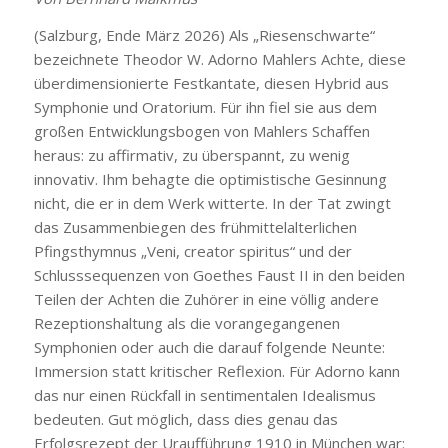
(Salzburg, Ende März 2026) Als „Riesenschwarte“
bezeichnete Theodor W. Adorno Mahlers Achte, diese
überdimensionierte Festkantate, diesen Hybrid aus
Symphonie und Oratorium. Für ihn fiel sie aus dem
großen Entwicklungsbogen von Mahlers Schaffen
heraus: zu affirmativ, zu überspannt, zu wenig
innovativ. Ihm behagte die optimistische Gesinnung
nicht, die er in dem Werk witterte. In der Tat zwingt
das Zusammenbiegen des frühmittelalterlichen
Pfingsthymnus „Veni, creator spiritus“ und der
Schlusssequenzen von Goethes Faust II in den beiden
Teilen der Achten die Zuhörer in eine völlig andere
Rezeptionshaltung als die vorangegangenen
Symphonien oder auch die darauf folgende Neunte:
Immersion statt kritischer Reflexion. Für Adorno kann
das nur einen Rückfall in sentimentalen Idealismus
bedeuten. Gut möglich, dass dies genau das
Erfolgsrezept der Uraufführung 1910 in München war: