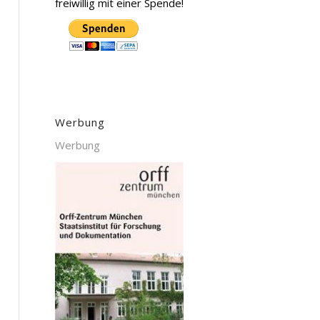
freiwillig mit einer Spende!
Werbung
Werbung