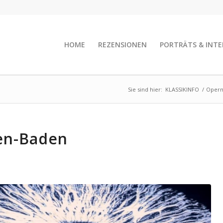
HOME
REZENSIONEN
PORTRÄTS & INTE
Sie sind hier:
KLASSIKINFO
/
Opern
en-Baden