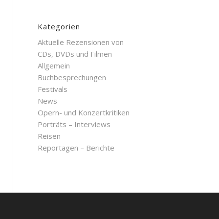
Kategorien
Aktuelle Rezensionen von
CDs, DVDs und Filmen
Allgemein
Buchbesprechungen
Festivals
News
Opern- und Konzertkritiken
Porträts – Interviews
Reisen
Reportagen – Berichte