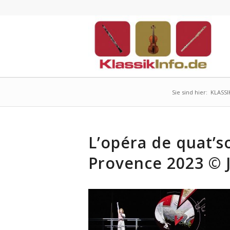
Sie sind hier:
KLASSI
L’opéra de quat’so
Provence 2023 © 