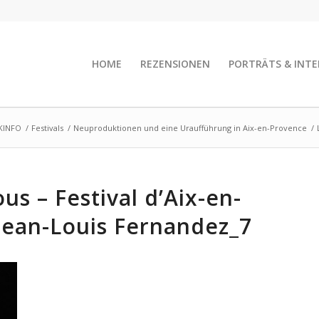
HOME
REZENSIONEN
PORTRÄTS & INTE
KINFO
/
Festivals
/
Neuproduktionen und eine Uraufführung in Aix-en-Provence
/
us – Festival d’Aix-en-
Jean-Louis Fernandez_7