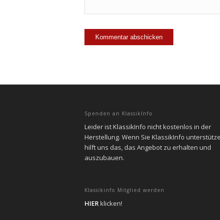
Spenden an KlassikInfo
Leider ist KlassikInfo nicht kostenlos in der
Herstellung. Wenn Sie KlassikInfo unterstütz
hilft uns das, das Angebot zu erhalten und
auszubauen.
Klassikinfo Mitglied werden
HIER
klicken!