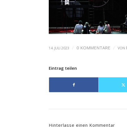
/
0 KOMMENTARE
/
14. JULI 2023
VON
Eintrag teilen
Hinterlasse einen Kommentar