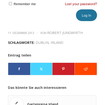
Lost your password?
Remember me
/
ROBERT JUNGWIRTH
11. DEZEMBER 2013
VON
SCHLAGWORTE:
DUBLIN
,
IRLAND
Eintrag teilen
Das könnte Sie auch interessieren
Gartenreise Irland