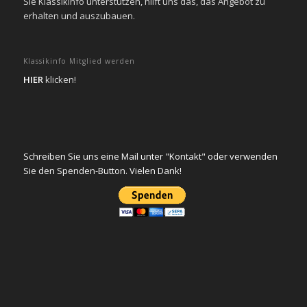
Sie KlassikInfo unterstützen, hilft uns das, das Angebot zu
erhalten und auszubauen.
Klassikinfo Mitglied werden
HIER
klicken!
Schreiben Sie uns eine Mail unter "Kontakt" oder verwenden
Sie den Spenden-Button. Vielen Dank!