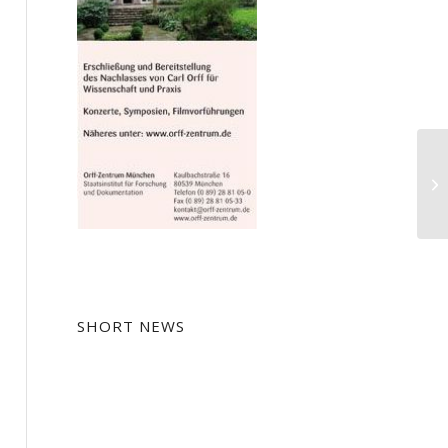
Ko
SHORT NEWS