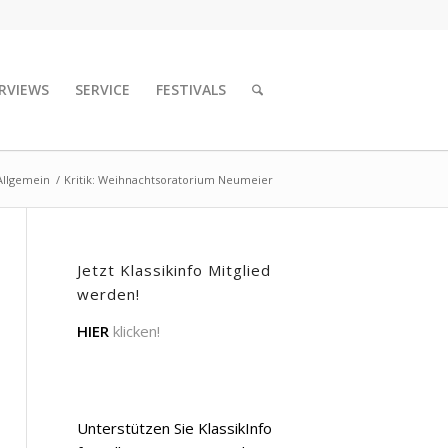
RVIEWS
SERVICE
FESTIVALS
Allgemein
/
Kritik: Weihnachtsoratorium Neumeier
Jetzt Klassikinfo Mitglied
werden!
HIER
klicken!
Unterstützen Sie KlassikInfo