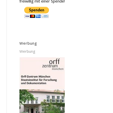
freiwillig mit einer Spende!
Werbung
Werbung