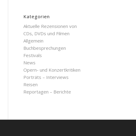
Kategorien
Aktuelle Rezensionen von
CDs, DVDs und Filmen
Allgemein
Buchbesprechungen
Festivals
News
Opern- und Konzertkritiken
Porträts – Interviews
Reisen
Reportagen – Berichte