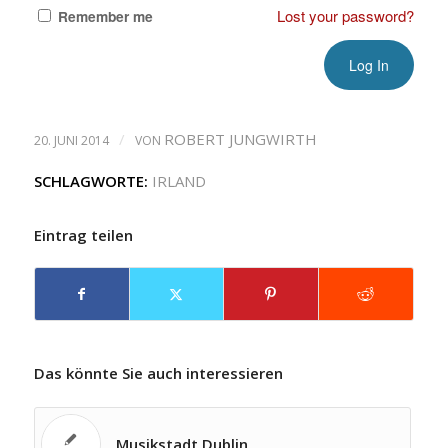
Lost your password?
Remember me
/
ROBERT JUNGWIRTH
20. JUNI 2014
VON
SCHLAGWORTE:
IRLAND
Eintrag teilen
Das könnte Sie auch interessieren
Musikstadt Dublin