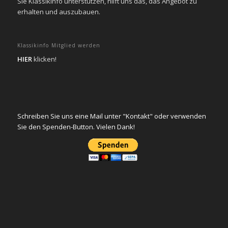
Sie KlassikInfo unterstützen, hilft uns das, das Angebot zu
erhalten und auszubauen.
Klassikinfo Mitglied werden
HIER
klicken!
Schreiben Sie uns eine Mail unter "Kontakt" oder verwenden
Sie den Spenden-Button. Vielen Dank!