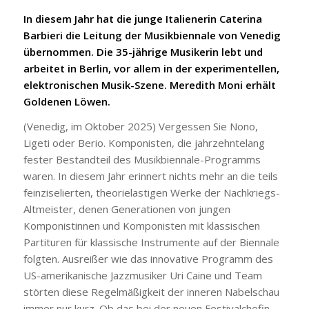
In diesem Jahr hat die junge Italienerin Caterina
Barbieri die Leitung der Musikbiennale von Venedig
übernommen. Die 35-jährige Musikerin lebt und
arbeitet in Berlin, vor allem in der experimentellen,
elektronischen Musik-Szene. Meredith Moni erhält
Goldenen Löwen.
(Venedig, im Oktober 2025) Vergessen Sie Nono,
Ligeti oder Berio. Komponisten, die jahrzehntelang
fester Bestandteil des Musikbiennale-Programms
waren. In diesem Jahr erinnert nichts mehr an die teils
feinziselierten, theorielastigen Werke der Nachkriegs-
Altmeister, denen Generationen von jungen
Komponistinnen und Komponisten mit klassischen
Partituren für klassische Instrumente auf der Biennale
folgten. Ausreißer wie das innovative Programm des
US-amerikanische Jazzmusiker Uri Caine und Team
störten diese Regelmäßigkeit der inneren Nabelschau
immer nur kurz. Ob das bei der neuen Festivalchefin