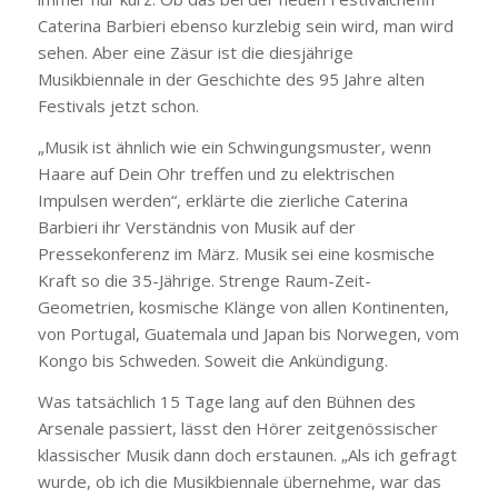
Caterina Barbieri ebenso kurzlebig sein wird, man wird
sehen. Aber eine Zäsur ist die diesjährige
Musikbiennale in der Geschichte des 95 Jahre alten
Festivals jetzt schon.
„Musik ist ähnlich wie ein Schwingungsmuster, wenn
Haare auf Dein Ohr treffen und zu elektrischen
Impulsen werden“, erklärte die zierliche Caterina
Barbieri ihr Verständnis von Musik auf der
Pressekonferenz im März. Musik sei eine kosmische
Kraft so die 35-Jährige. Strenge Raum-Zeit-
Geometrien, kosmische Klänge von allen Kontinenten,
von Portugal, Guatemala und Japan bis Norwegen, vom
Kongo bis Schweden. Soweit die Ankündigung.
Was tatsächlich 15 Tage lang auf den Bühnen des
Arsenale passiert, lässt den Hörer zeitgenössischer
klassischer Musik dann doch erstaunen. „Als ich gefragt
wurde, ob ich die Musikbiennale übernehme, war das