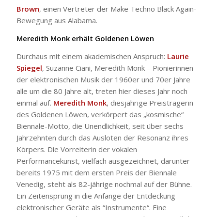
Brown
, einen Vertreter der
Make Techno Black Again
-
Bewegung aus Alabama.
Meredith Monk erhält Goldenen Löwen
Durchaus mit einem akademischen Anspruch:
Laurie
Spiegel
, Suzanne Ciani, Meredith Monk – Pionierinnen
der elektronischen Musik der 1960er und 70er Jahre
alle um die 80 Jahre alt, treten hier dieses Jahr noch
einmal auf.
Meredith Monk
, diesjährige Preisträgerin
des Goldenen Löwen, verkörpert das „kosmische“
Biennale-Motto, die Unendlichkeit, seit über sechs
Jahrzehnten durch das Ausloten der Resonanz ihres
Körpers. Die Vorreiterin der vokalen
Performancekunst, vielfach ausgezeichnet, darunter
bereits 1975 mit dem ersten Preis der Biennale
Venedig, steht als 82-jährige nochmal auf der Bühne.
Ein Zeitensprung in die Anfänge der Entdeckung
elektronischer Geräte als “Instrumente“. Eine