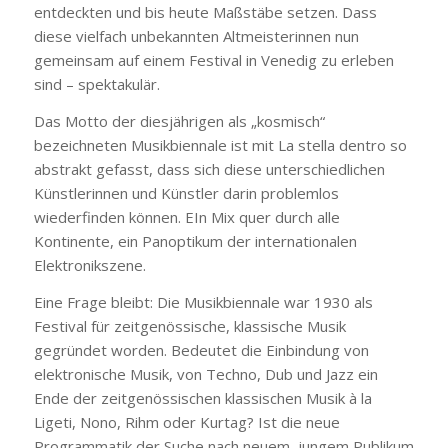
entdeckten und bis heute Maßstäbe setzen. Dass
diese vielfach unbekannten Altmeisterinnen nun
gemeinsam auf einem Festival in Venedig zu erleben
sind – spektakulär.
Das Motto der diesjährigen als „kosmisch“
bezeichneten Musikbiennale ist mit
La stella dentro
so
abstrakt gefasst, dass sich diese unterschiedlichen
Künstlerinnen und Künstler darin problemlos
wiederfinden können. EIn Mix quer durch alle
Kontinente, ein Panoptikum der internationalen
Elektronikszene.
Eine Frage bleibt: Die Musikbiennale war 1930 als
Festival für zeitgenössische, klassische Musik
gegründet worden. Bedeutet die Einbindung von
elektronische Musik, von Techno, Dub und Jazz ein
Ende der zeitgenössischen klassischen Musik à la
Ligeti, Nono, Rihm oder Kurtag? Ist die neue
Programmatik der Suche nach neuem, jungem Publikum