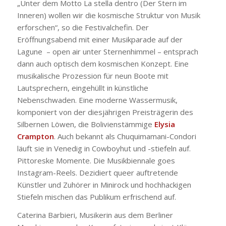
„Unter dem Motto
La stella dentro
(Der Stern im
Inneren) wollen wir die kosmische Struktur von Musik
erforschen“, so die Festivalchefin. Der
Eröffnungsabend mit einer Musikparade auf der
Lagune
– open air unter Sternenhimmel – entsprach
dann auch optisch dem kosmischen Konzept. Eine
musikalische Prozession für neun Boote mit
Lautsprechern, eingehüllt in künstliche
Nebenschwaden. Eine moderne Wassermusik,
komponiert von der diesjährigen Preisträgerin des
Silbernen Löwen, die Bolivienstämmige
Elysia
Crampton
. Auch bekannt als Chuquimamani-Condori
läuft sie in Venedig in Cowboyhut und -stiefeln auf.
Pittoreske Momente. Die Musikbiennale goes
Instagram-Reels. Dezidiert queer auftretende
Künstler und Zuhörer in Minirock und hochhackigen
Stiefeln mischen das Publikum erfrischend auf.
Caterina Barbieri, Musikerin aus dem Berliner