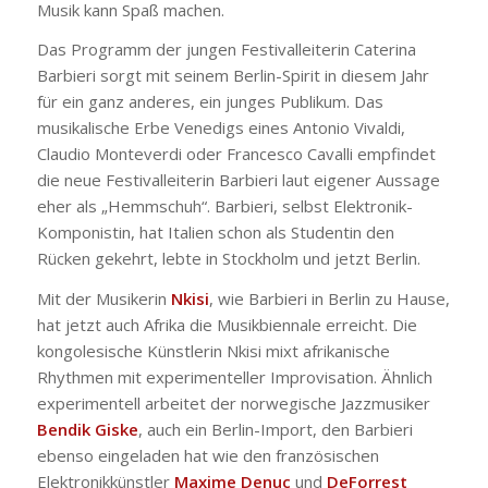
Musik kann Spaß machen.
Das Programm der jungen Festivalleiterin Caterina
Barbieri sorgt mit seinem Berlin-Spirit in diesem Jahr
für ein ganz anderes, ein junges Publikum.
Das
musikalische Erbe Venedigs eines Antonio Vivaldi,
Claudio Monteverdi oder Francesco Cavalli empfindet
die neue Festivalleiterin Barbieri laut eigener Aussage
eher als „Hemmschuh“. Barbieri, selbst Elektronik-
Komponistin, hat Italien schon als Studentin den
Rücken gekehrt, lebte in Stockholm und jetzt Berlin.
Mit der Musikerin
Nkisi
, wie Barbieri in Berlin zu Hause,
hat jetzt auch Afrika die Musikbiennale erreicht. Die
kongolesische Künstlerin Nkisi mixt afrikanische
Rhythmen mit experimenteller Improvisation. Ähnlich
experimentell arbeitet der norwegische Jazzmusiker
Bendik Giske
, auch ein Berlin-Import, den Barbieri
ebenso eingeladen hat wie den französischen
Elektronikkünstler
Maxime Denuc
und
DeForrest