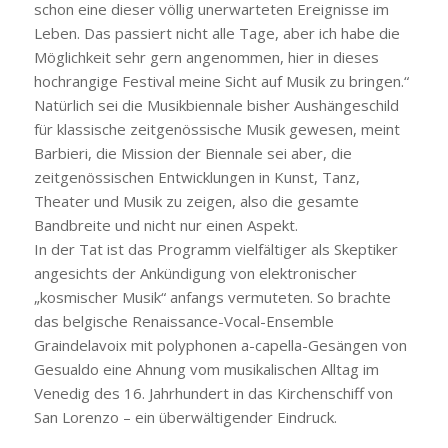
schon eine dieser völlig unerwarteten Ereignisse im
Leben. Das passiert nicht alle Tage, aber ich habe die
Möglichkeit sehr gern angenommen, hier in dieses
hochrangige Festival meine Sicht auf Musik zu bringen.“
Natürlich sei die Musikbiennale bisher Aushängeschild
für klassische zeitgenössische Musik gewesen, meint
Barbieri, die Mission der Biennale sei aber, die
zeitgenössischen Entwicklungen in Kunst, Tanz,
Theater und Musik zu zeigen, also die gesamte
Bandbreite und nicht nur einen Aspekt.
In der Tat ist das Programm vielfältiger als Skeptiker
angesichts der Ankündigung von elektronischer
„kosmischer Musik“ anfangs vermuteten. So brachte
das belgische Renaissance-Vocal-Ensemble
Graindelavoix mit polyphonen a-capella-Gesängen von
Gesualdo eine Ahnung vom musikalischen Alltag im
Venedig des 16. Jahrhundert in das Kirchenschiff von
San Lorenzo – ein überwältigender Eindruck.