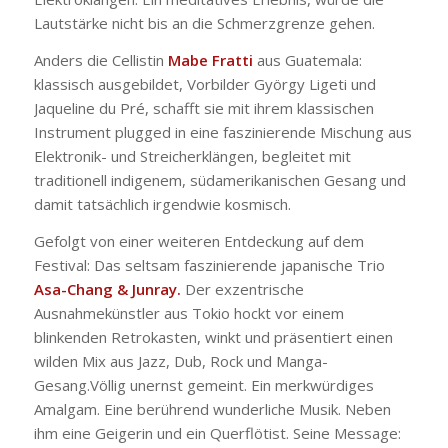
Lautstärke nicht bis an die Schmerzgrenze gehen.
Anders die Cellistin
Mabe Fratti
aus Guatemala:
klassisch ausgebildet, Vorbilder György Ligeti und
Jaqueline du Pré, schafft sie mit ihrem klassischen
Instrument plugged in eine faszinierende Mischung aus
Elektronik- und Streicherklängen, begleitet mit
traditionell indigenem, südamerikanischen Gesang und
damit tatsächlich irgendwie kosmisch.
Gefolgt von einer weiteren Entdeckung auf dem
Festival: Das seltsam faszinierende japanische Trio
Asa-Chang & Junray.
Der exzentrische
Ausnahmekünstler aus Tokio hockt vor einem
blinkenden Retrokasten, winkt und präsentiert einen
wilden Mix aus Jazz, Dub, Rock und Manga-
Gesang.Völlig unernst gemeint. Ein merkwürdiges
Amalgam. Eine berührend wunderliche Musik. Neben
ihm eine Geigerin und ein Querflötist. Seine Message: