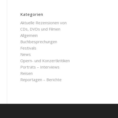
Kategorien
Aktuelle Rezensionen von
CDs, DVDs und Filmen
Allgemein
Buchbesprechungen
Festivals
News
Opern- und Konzertkritiken
Porträts – Interviews
Reisen
Reportagen – Berichte