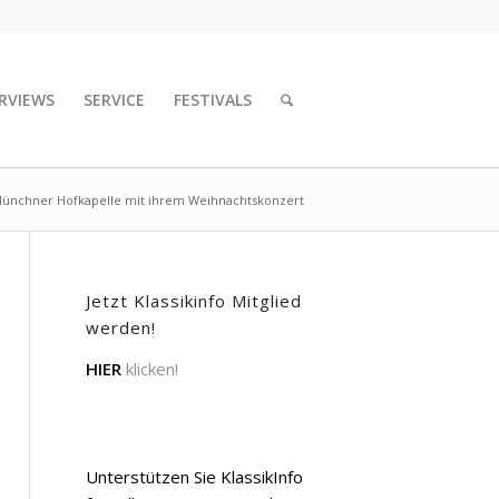
RVIEWS
SERVICE
FESTIVALS
ünchner Hofkapelle mit ihrem Weihnachtskonzert
Jetzt Klassikinfo Mitglied
werden!
HIER
klicken!
Unterstützen Sie KlassikInfo