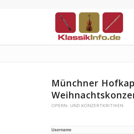
Münchner Hofkape
Weihnachtskonze
OPERN- UND KONZERTKRITIKEN
Username