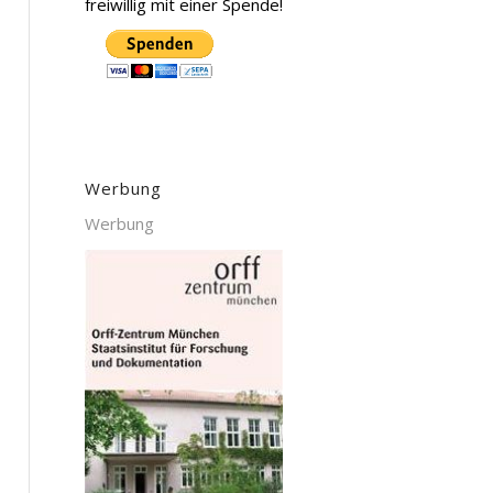
freiwillig mit einer Spende!
Werbung
Werbung