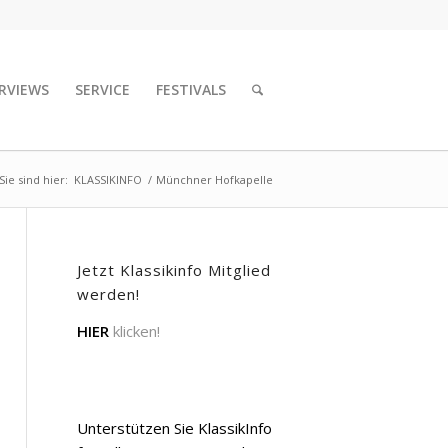
RVIEWS
SERVICE
FESTIVALS
Sie sind hier:
KLASSIKINFO
/
Münchner Hofkapelle
Jetzt Klassikinfo Mitglied
werden!
HIER
klicken!
Unterstützen Sie KlassikInfo