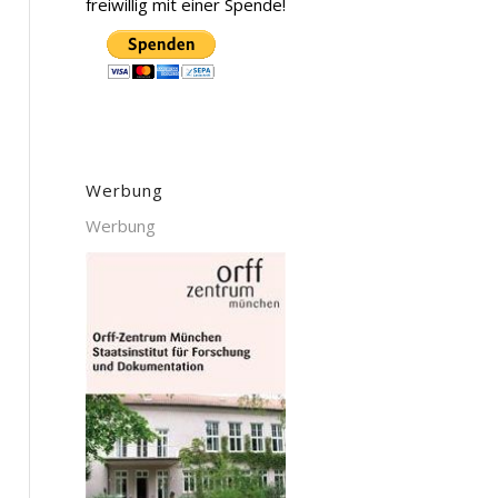
freiwillig mit einer Spende!
Werbung
Werbung