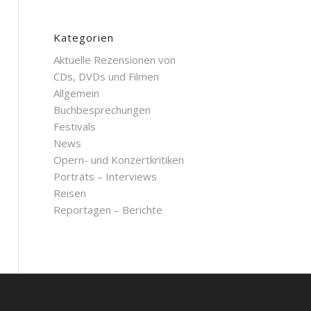
Kategorien
Aktuelle Rezensionen von
CDs, DVDs und Filmen
Allgemein
Buchbesprechungen
Festivals
News
Opern- und Konzertkritiken
Porträts – Interviews
Reisen
Reportagen – Berichte