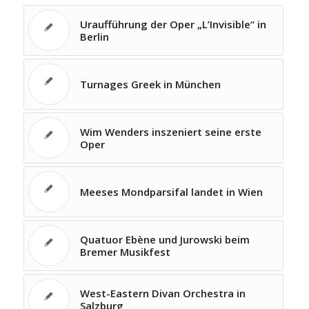
Uraufführung der Oper „L’Invisible“ in
Berlin
Turnages Greek in München
Wim Wenders inszeniert seine erste
Oper
Meeses Mondparsifal landet in Wien
Quatuor Ebène und Jurowski beim
Bremer Musikfest
West-Eastern Divan Orchestra in
Salzburg