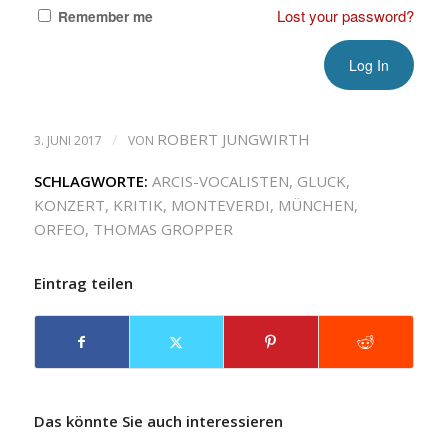
Lost your password?
Remember me
/
ROBERT JUNGWIRTH
3. JUNI 2017
VON
SCHLAGWORTE:
ARCIS-VOCALISTEN
,
GLUCK
,
KONZERT
,
KRITIK
,
MONTEVERDI
,
MÜNCHEN
,
ORFEO
,
THOMAS GROPPER
Eintrag teilen
Das könnte Sie auch interessieren