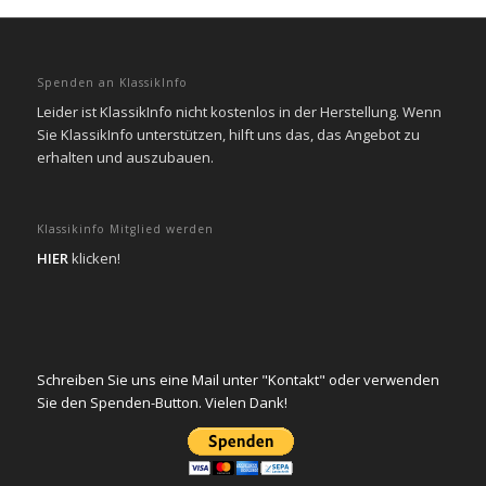
Spenden an KlassikInfo
Leider ist KlassikInfo nicht kostenlos in der Herstellung. Wenn
Sie KlassikInfo unterstützen, hilft uns das, das Angebot zu
erhalten und auszubauen.
Klassikinfo Mitglied werden
HIER
klicken!
Schreiben Sie uns eine Mail unter "Kontakt" oder verwenden
Sie den Spenden-Button. Vielen Dank!