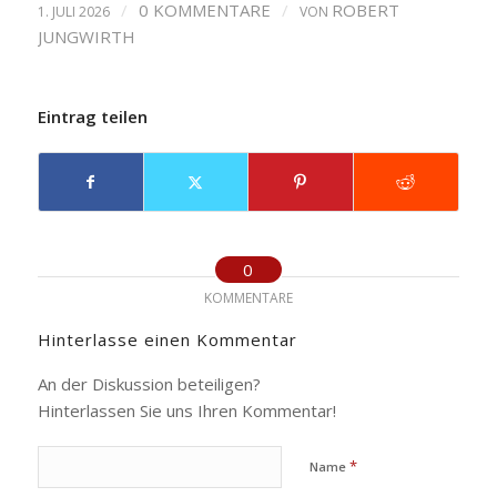
/
0 KOMMENTARE
/
ROBERT
1. JULI 2026
VON
JUNGWIRTH
Eintrag teilen
0
KOMMENTARE
Hinterlasse einen Kommentar
An der Diskussion beteiligen?
Hinterlassen Sie uns Ihren Kommentar!
*
Name