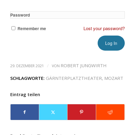
Password
Lost your password?
Remember me
/
ROBERT JUNGWIRTH
29. DEZEMBER 2021
VON
SCHLAGWORTE:
GÄRNTERPLATZTHEATER
,
MOZART
Eintrag teilen