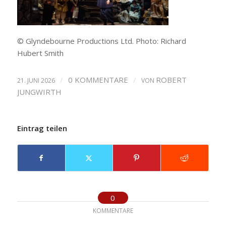
© Glyndebourne Productions Ltd. Photo: Richard
Hubert Smith
/
0 KOMMENTARE
/
ROBERT
21. JUNI 2026
VON
JUNGWIRTH
Eintrag teilen
0
KOMMENTARE