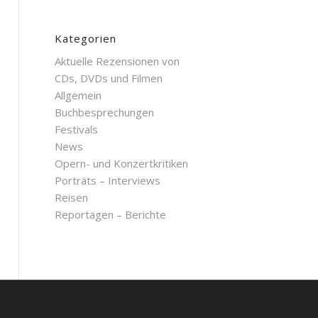
Kategorien
Aktuelle Rezensionen von
CDs, DVDs und Filmen
Allgemein
Buchbesprechungen
Festivals
News
Opern- und Konzertkritiken
Porträts – Interviews
Reisen
Reportagen – Berichte