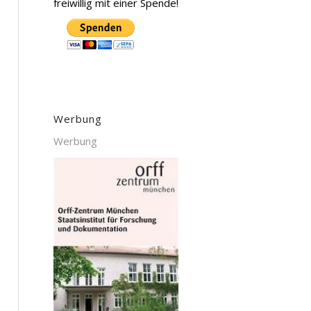
freiwillig mit einer Spende!
Werbung
Werbung