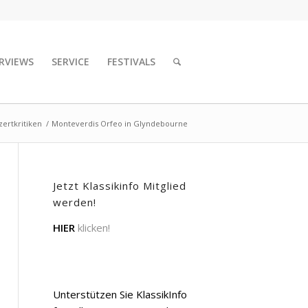
RVIEWS
SERVICE
FESTIVALS
ertkritiken
/
Monteverdis Orfeo in Glyndebourne
Jetzt Klassikinfo Mitglied
werden!
HIER
klicken!
Unterstützen Sie KlassikInfo