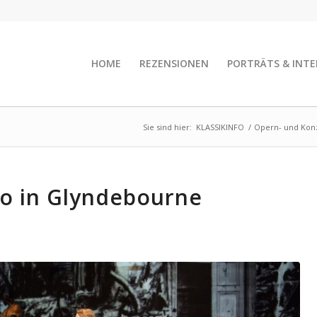
HOME
REZENSIONEN
PORTRÄTS & INTE
Sie sind hier:
KLASSIKINFO
/
Opern- und Konz
o in Glyndebourne