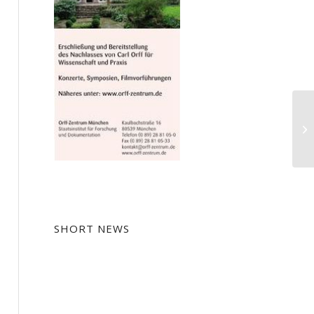
Mo
SHORT NEWS