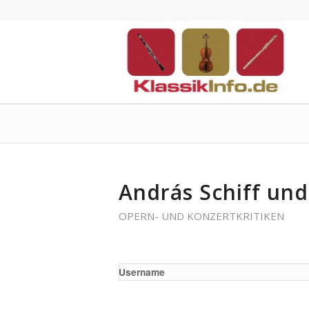
András Schiff und
OPERN- UND KONZERTKRITIKEN
Username