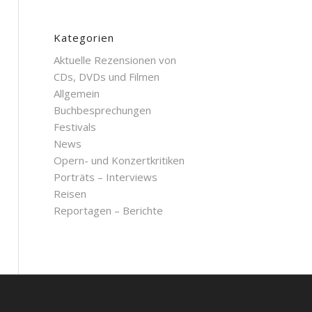
Kategorien
Aktuelle Rezensionen von
CDs, DVDs und Filmen
Allgemein
Buchbesprechungen
Festivals
News
Opern- und Konzertkritiken
Porträts – Interviews
Reisen
Reportagen – Berichte