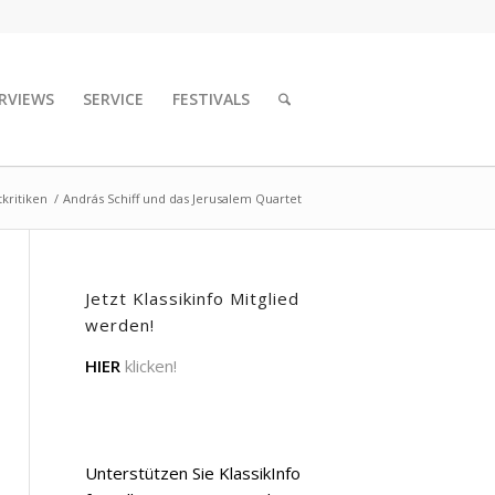
RVIEWS
SERVICE
FESTIVALS
kritiken
/
András Schiff und das Jerusalem Quartet
Jetzt Klassikinfo Mitglied
werden!
HIER
klicken!
Unterstützen Sie KlassikInfo