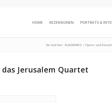
HOME
REZENSIONEN
PORTRÄTS & INTE
Sie sind hier:
KLASSIKINFO
/
Opern- und Konzert
 das Jerusalem Quartet