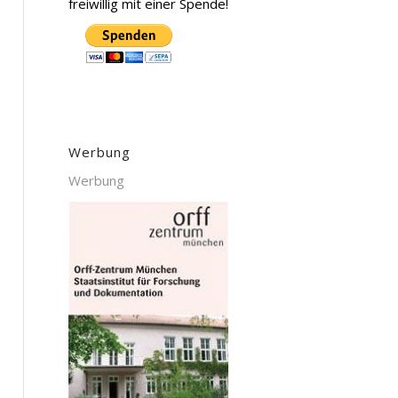
freiwillig mit einer Spende!
Werbung
Werbung