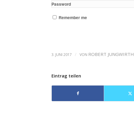
Password
Remember me
/
ROBERT JUNGWIRTH
3. JUNI 2017
VON
Eintrag teilen