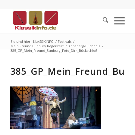
Sie sind hier:
KLASSIKINFO
/
Festivals
/
Mein Freund Bunbury begeistert in Annaberg-Buchholz
/
385_GP_Mein_Freund_Bunbury_Foto_Dirk_Rückschloß
385_GP_Mein_Freund_Bunb