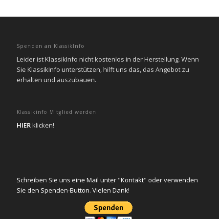
Spenden an KlassikInfo
Leider ist KlassikInfo nicht kostenlos in der Herstellung. Wenn
Sie KlassikInfo unterstützen, hilft uns das, das Angebot zu
erhalten und auszubauen.
Klassikinfo Mitglied werden
HIER
klicken!
Schreiben Sie uns eine Mail unter "Kontakt" oder verwenden
Sie den Spenden-Button. Vielen Dank!