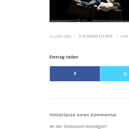
/
0 KOMMENTARE
/
23. JUNI 2026
VON
Eintrag teilen
Hinterlasse einen Kommentar
An der Diskussion beteiligen?