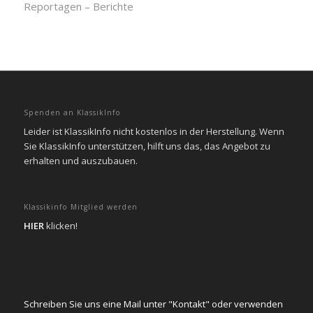
Reportagen – Berichte
Spenden an KlassikInfo
Leider ist KlassikInfo nicht kostenlos in der Herstellung. Wenn
Sie KlassikInfo unterstützen, hilft uns das, das Angebot zu
erhalten und auszubauen.
Klassikinfo Mitglied werden
HIER
klicken!
Schreiben Sie uns eine Mail unter "Kontakt" oder verwenden