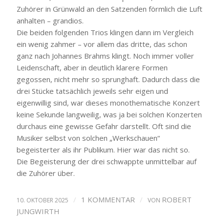
Zuhörer in Grünwald an den Satzenden förmlich die Luft
anhalten – grandios.
Die beiden folgenden Trios klingen dann im Vergleich
ein wenig zahmer – vor allem das dritte, das schon
ganz nach Johannes Brahms klingt. Noch immer voller
Leidenschaft, aber in deutlich klarere Formen
gegossen, nicht mehr so sprunghaft. Dadurch dass die
drei Stücke tatsächlich jeweils sehr eigen und
eigenwillig sind, war dieses monothematische Konzert
keine Sekunde langweilig, was ja bei solchen Konzerten
durchaus eine gewisse Gefahr darstellt. Oft sind die
Musiker selbst von solchen „Werkschauen“
begeisterter als ihr Publikum. Hier war das nicht so.
Die Begeisterung der drei schwappte unmittelbar auf
die Zuhörer über.
/
1 KOMMENTAR
/
ROBERT
10. OKTOBER 2025
VON
JUNGWIRTH