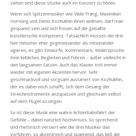
selten sind diese Stücke auch im Konzert zu hören.
Wenn sich Spitzenmusiker wie Vilde Frang, Maximilian
Hornung und Denis Kozhukhin ihnen widmen, darf man
gespannt sein und sich freuen auf die geballte
künstlerische Kompetenz. Tatsächlich müssen die drei
hier mitunter eher gegeneinander als miteinander
agieren, es gibt Einwürfe, Kommentare, Widersprüche.
Kein liebliches Begleiten und Führen – außer vielleicht in
den langsamen Sätzen. Auch das Klavier tritt immer
wieder mit eigenen Akzenten hervor. Sehr
geschmackvoll und sorgsam austariert von Kozhukhin,
der es dabei noch schafft, sich dem Gesang der
Streichinstrumente anzupassen und gleichsam selbst
auf dem Flügel zu singen.
So ist diese Musik eine wahre Achterbahnfahrt der
Gefühle – dabei natürlich hochvirtuos. So sprechend
und rhetorisch versiert wie die drei Musiker das
vorführen, so akzentreich und spannend, das ließ die