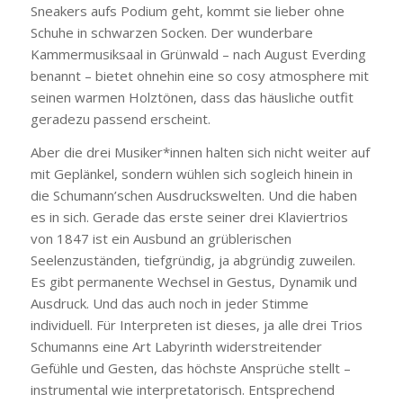
Sneakers aufs Podium geht, kommt sie lieber ohne
Schuhe in schwarzen Socken. Der wunderbare
Kammermusiksaal in Grünwald – nach August Everding
benannt – bietet ohnehin eine so cosy atmosphere mit
seinen warmen Holztönen, dass das häusliche outfit
geradezu passend erscheint.
Aber die drei Musiker*innen halten sich nicht weiter auf
mit Geplänkel, sondern wühlen sich sogleich hinein in
die Schumann’schen Ausdruckswelten. Und die haben
es in sich. Gerade das erste seiner drei Klaviertrios
von 1847 ist ein Ausbund an grüblerischen
Seelenzuständen, tiefgründig, ja abgründig zuweilen.
Es gibt permanente Wechsel in Gestus, Dynamik und
Ausdruck. Und das auch noch in jeder Stimme
individuell. Für Interpreten ist dieses, ja alle drei Trios
Schumanns eine Art Labyrinth widerstreitender
Gefühle und Gesten, das höchste Ansprüche stellt –
instrumental wie interpretatorisch. Entsprechend