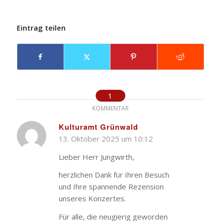
Eintrag teilen
1
KOMMENTAR
Kulturamt Grünwald
13. Oktober 2025 um 10:12
sagte:
Lieber Herr Jungwirth,
herzlichen Dank für Ihren Besuch
und Ihre spannende Rezension
unseres Konzertes.
Für alle, die neugierig geworden