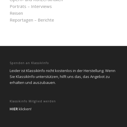
Porträts – Interviews
Reisen
Reportagen – Berichte
Spenden an KlassikInfo
Leider ist KlassikInfo nicht kostenlos in der Herstellung. Wenn
Sie KlassikInfo unterstützen, hilft uns das, das Angebot zu
erhalten und auszubauen.
Klassikinfo Mitglied werden
HIER
klicken!