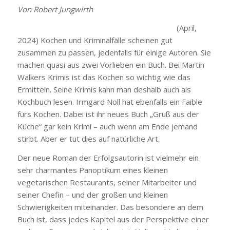
Von Robert Jungwirth
(April,
2024) Kochen und Kriminalfälle scheinen gut
zusammen zu passen, jedenfalls für einige Autoren. Sie
machen quasi aus zwei Vorlieben ein Buch. Bei Martin
Walkers Krimis ist das Kochen so wichtig wie das
Ermitteln. Seine Krimis kann man deshalb auch als
Kochbuch lesen. Irmgard Noll hat ebenfalls ein Faible
fürs Kochen. Dabei ist ihr neues Buch „Gruß aus der
Küche“ gar kein Krimi – auch wenn am Ende jemand
stirbt. Aber er tut dies auf natürliche Art.
Der neue Roman der Erfolgsautorin ist vielmehr ein
sehr charmantes Panoptikum eines kleinen
vegetarischen Restaurants, seiner Mitarbeiter und
seiner Chefin – und der großen und kleinen
Schwierigkeiten miteinander. Das besondere an dem
Buch ist, dass jedes Kapitel aus der Perspektive einer