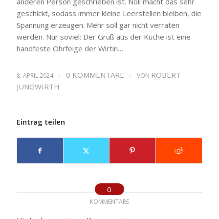
anderen Person geschrieben ist. Noll macht das sehr
geschickt, sodass immer kleine Leerstellen bleiben, die
Spannung erzeugen. Mehr soll gar nicht verraten
werden. Nur soviel: Der Gruß aus der Küche ist eine
handfeste Ohrfeige der Wirtin…
/
0 KOMMENTARE
/
ROBERT
8. APRIL 2024
VON
JUNGWIRTH
Eintrag teilen
0
KOMMENTARE