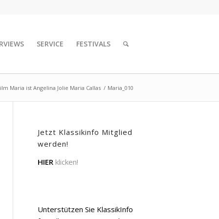
RVIEWS
SERVICE
FESTIVALS
ilm Maria ist Angelina Jolie Maria Callas
/
Maria_010
Jetzt Klassikinfo Mitglied
werden!
HIER
klicken!
Unterstützen Sie KlassikInfo