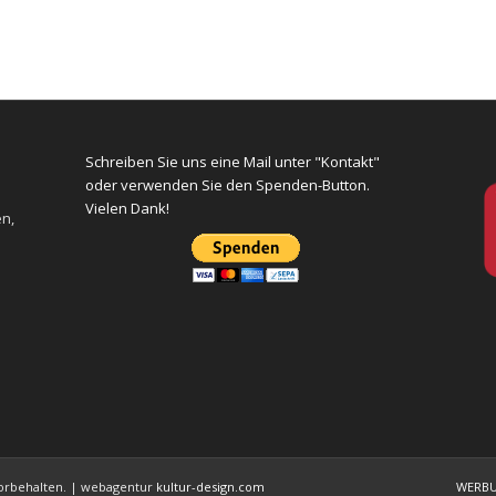
Schreiben Sie uns eine Mail unter "Kontakt"
oder verwenden Sie den Spenden-Button.
Vielen Dank!
en,
 vorbehalten. | webagentur
kultur-design.com
WERB