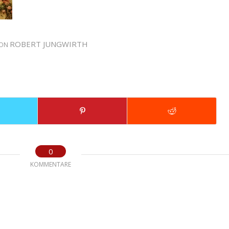
ROBERT JUNGWIRTH
ON
0
KOMMENTARE