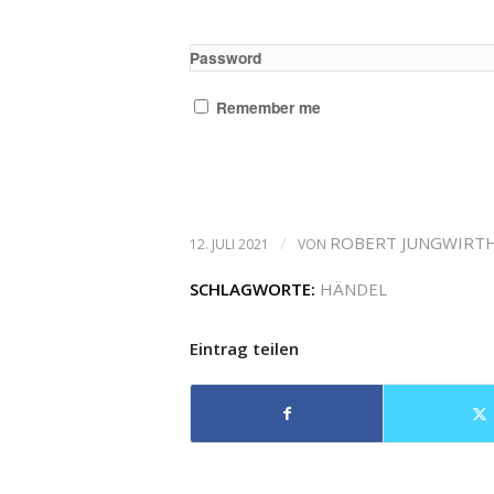
Password
Remember me
/
ROBERT JUNGWIRT
12. JULI 2021
VON
SCHLAGWORTE:
HÄNDEL
Eintrag teilen