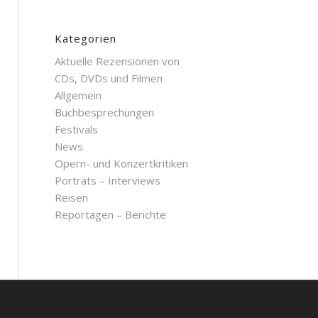
Kategorien
Aktuelle Rezensionen von
CDs, DVDs und Filmen
Allgemein
Buchbesprechungen
Festivals
News
Opern- und Konzertkritiken
Porträts – Interviews
Reisen
Reportagen – Berichte