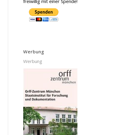
freiwillig mit einer Spende!
Werbung
Werbung