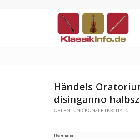
Händels Oratorium
disinganno halbsz
OPERN- UND KONZERTKRITIKEN
Username