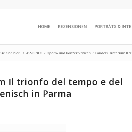
HOME
REZENSIONEN
PORTRÄTS & INTE
Sie sind hier:
KLASSIKINFO
/
Opern- und Konzertkritiken
/
Händels Oratorium Il tr
 Il trionfo del tempo e del
enisch in Parma