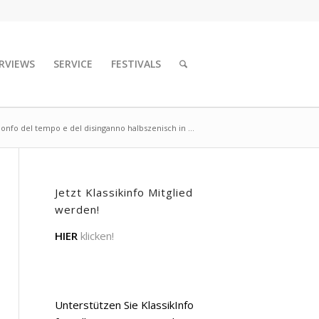
RVIEWS
SERVICE
FESTIVALS
ionfo del tempo e del disinganno halbszenisch in ...
Jetzt Klassikinfo Mitglied
werden!
HIER
klicken!
Unterstützen Sie KlassikInfo