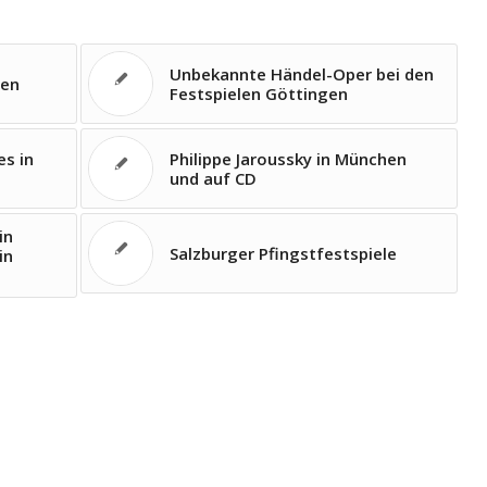
Unbekannte Händel-Oper bei den
gen
Festspielen Göttingen
s in
Philippe Jaroussky in München
und auf CD
in
Salzburger Pfingstfestspiele
in