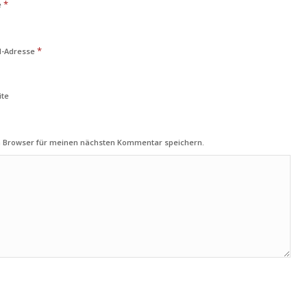
*
e
*
l-Adresse
ite
m Browser für meinen nächsten Kommentar speichern.