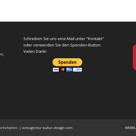
Schreiben Sie uns eine Mail unter "Kontakt"
oder verwenden Sie den Spenden-Button.
Vielen Dank!
en,
 vorbehalten. | webagentur
kultur-design.com
WERB