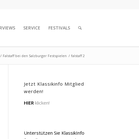
RVIEWS
SERVICE
FESTIVALS
/
Falstaff bei den Salzburger Festspielen
/
falstaff 2
Jetzt Klassikinfo Mitglied
werden!
HIER
klicken!
Unterstützen Sie KlassikInfo