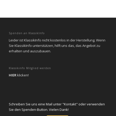
Spenden an KlassikInfo
Leider ist KlassikInfo nicht kostenlos in der Herstellung. Wenn
Sie KlassikInfo unterstützen, hilft uns das, das Angebot zu
erhalten und auszubauen.
Klassikinfo Mitglied werden
HIER
klicken!
Schreiben Sie uns eine Mail unter "Kontakt" oder verwenden
Sie den Spenden-Button. Vielen Dank!