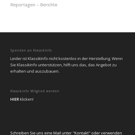
Reportagen – Berichte
Spenden an KlassikInfo
Leider ist KlassikInfo nicht kostenlos in der Herstellung. Wenn
Sie KlassikInfo unterstützen, hilft uns das, das Angebot zu
erhalten und auszubauen.
Klassikinfo Mitglied werden
HIER
klicken!
Schreiben Sie uns eine Mail unter "Kontakt" oder verwenden