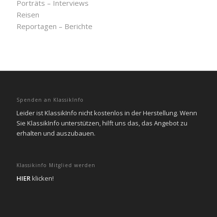
Porträts – Interviews
Reisen
Reportagen – Berichte
Spenden an KlassikInfo
Leider ist KlassikInfo nicht kostenlos in der Herstellung. Wenn
Sie KlassikInfo unterstützen, hilft uns das, das Angebot zu
erhalten und auszubauen.
Klassikinfo Mitglied werden
HIER
klicken!